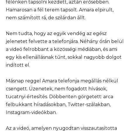
félénken tapsolni kezdett, aztán erősebben.
Hamarosan a fél terem tapsolt. Amara elpirult,
nem számított rá, de szilárdan állt.
Nem tudta, hogy az egyik vendég az egész
jelenetet felvette a telefonjára. Néhány órán belül
a videó felrobbant a közösségi médiában, és ami
egy kis ellenállásnak tűnt, sokkal nagyobb dolgot
indított el.
Másnap reggel Amara telefonja megállás nélkül
csengett. Üzenetek, nem fogadott hívások,
tucatnyi értesítés. Döbbenten görgetett: arca
felbukkant híradásokban, Twitter-szálakban,
Instagram-videókban.
Az a videó, amelyen nyugodtan visszautasította