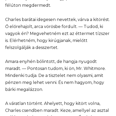
félúton megdermedt.
Charles barátai idegesen nevettek, várva a kitörést.
Ő előrehajolt, arca vörösbe fordult. — Tudod, ki
vagyok én? Megvehetném ezt az éttermet tízszer
is. Elérhetném, hogy kirúgjanak, mielőtt
felszolgálják a desszertet.
Amara enyhén bólintott, de hangja nyugodt
maradt. — Pontosan tudom, ki ön, Mr. Whitmore.
Mindenki tudja. De a tisztelet nem olyasmi, amit
pénzen meg lehet venni. És nem hagyom, hogy
bárki megalázzon.
A váratlan történt. Ahelyett, hogy kitört volna,
Charles csendben maradt. Keze, amellyel az asztal