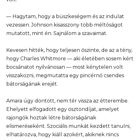
— Hagytam, hogy a büszkeségem és az indulat
vezessen. Johnson kisasszony több méltóságot
mutatott, mint én. Sajnálom a szavaimat.
Kevesen hitték, hogy teljesen őszinte, de az a tény,
hogy Charles Whitmore — aki életében sosem kért
bocsánatot nyilvánosan — most kénytelen volt
visszakozni, megmutatta egy pincérnő csendes
bátorságának erejét.
Amara úgy döntött, nem tér vissza az étterembe.
Ehelyett elfogadott egy ösztöndíjat, amelyet
rajongók hoztak létre bátorságának
elismeréseként. Szociális munkát kezdett tanulni,
elhatározva, hogy kiáll azokért, akiknek nincs