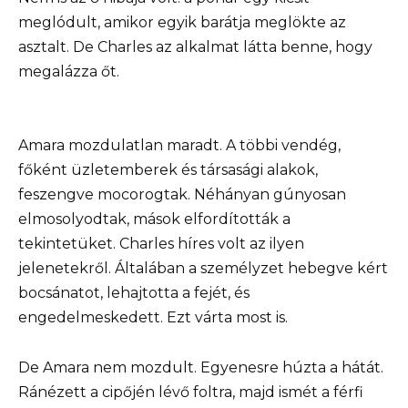
meglódult, amikor egyik barátja meglökte az
asztalt. De Charles az alkalmat látta benne, hogy
megalázza őt.
Amara mozdulatlan maradt. A többi vendég,
főként üzletemberek és társasági alakok,
feszengve mocorogtak. Néhányan gúnyosan
elmosolyodtak, mások elfordították a
tekintetüket. Charles híres volt az ilyen
jelenetekről. Általában a személyzet hebegve kért
bocsánatot, lehajtotta a fejét, és
engedelmeskedett. Ezt várta most is.
De Amara nem mozdult. Egyenesre húzta a hátát.
Ránézett a cipőjén lévő foltra, majd ismét a férfi