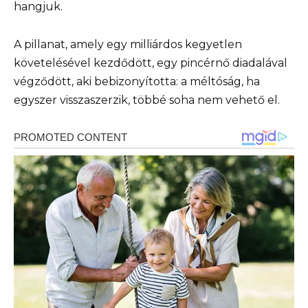
hangjuk.
A pillanat, amely egy milliárdos kegyetlen
követelésével kezdődött, egy pincérnő diadalával
végződött, aki bebizonyította: a méltóság, ha
egyszer visszaszerzik, többé soha nem vehető el.