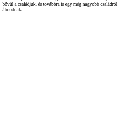
bővül a családjuk, és továbbra is egy még nagyobb családról
álmodnak.