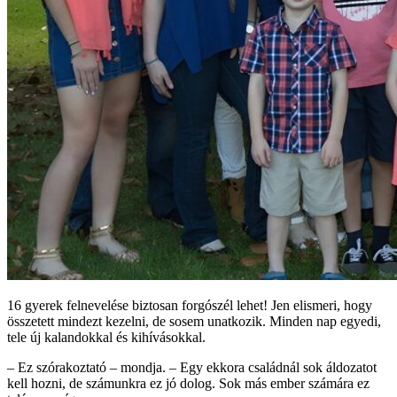
16 gyerek felnevelése biztosan forgószél lehet! Jen elismeri, hogy
összetett mindezt kezelni, de sosem unatkozik. Minden nap egyedi,
tele új kalandokkal és kihívásokkal.
– Ez szórakoztató – mondja. – Egy ekkora családnál sok áldozatot
kell hozni, de számunkra ez jó dolog. Sok más ember számára ez