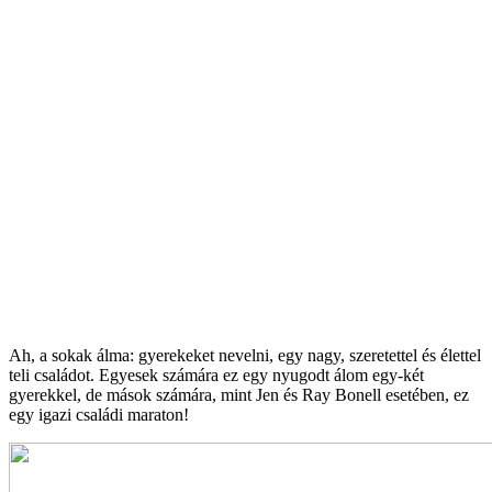
Ah, a sokak álma: gyerekeket nevelni, egy nagy, szeretettel és élettel
teli családot. Egyesek számára ez egy nyugodt álom egy-két
gyerekkel, de mások számára, mint Jen és Ray Bonell esetében, ez
egy igazi családi maraton!