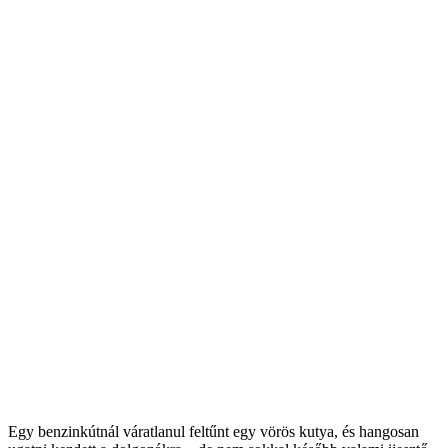
Egy benzinkútnál váratlanul feltűnt egy vörös kutya, és hangosan