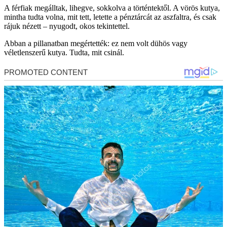
A férfiak megálltak, lihegve, sokkolva a történtektől. A vörös kutya,
mintha tudta volna, mit tett, letette a pénztárcát az aszfaltra, és csak
rájuk nézett – nyugodt, okos tekintettel.
Abban a pillanatban megértették: ez nem volt dühös vagy
véletlenszerű kutya. Tudta, mit csinál.