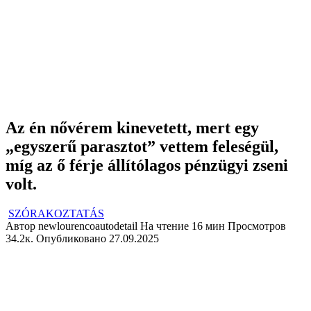
Az én nővérem kinevetett, mert egy
„egyszerű parasztot” vettem feleségül,
míg az ő férje állítólagos pénzügyi zseni
volt.
SZÓRAKOZTATÁS
Автор
newlourencoautodetail
На чтение
16 мин
Просмотров
34.2к.
Опубликовано
27.09.2025