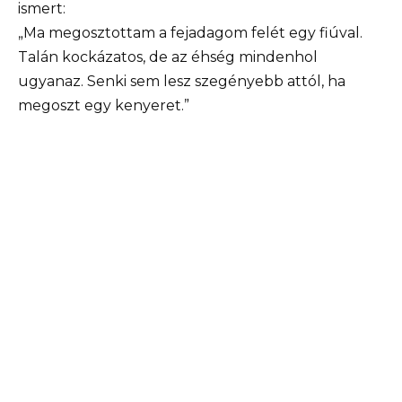
ismert:
„Ma megosztottam a fejadagom felét egy fiúval.
Talán kockázatos, de az éhség mindenhol
ugyanaz. Senki sem lesz szegényebb attól, ha
megoszt egy kenyeret.”