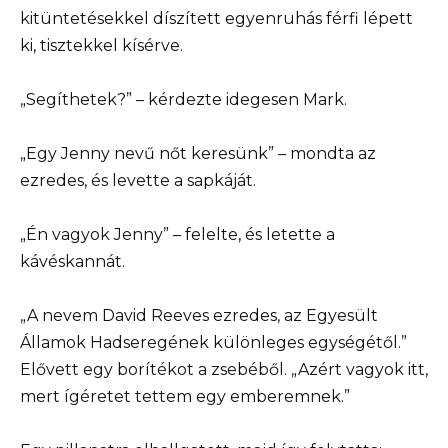
kitüntetésekkel díszített egyenruhás férfi lépett
ki, tisztekkel kísérve.
„Segíthetek?” – kérdezte idegesen Mark.
„Egy Jenny nevű nőt keresünk” – mondta az
ezredes, és levette a sapkáját.
„Én vagyok Jenny” – felelte, és letette a
kávéskannát.
„A nevem David Reeves ezredes, az Egyesült
Államok Hadseregének különleges egységétől.”
Elővett egy borítékot a zsebéből. „Azért vagyok itt,
mert ígéretet tettem egy emberemnek.”