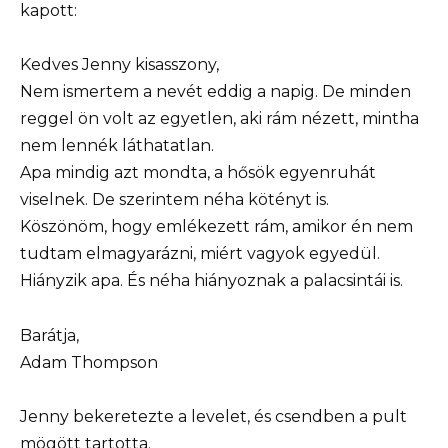
kapott:
Kedves Jenny kisasszony,
Nem ismertem a nevét eddig a napig. De minden
reggel ön volt az egyetlen, aki rám nézett, mintha
nem lennék láthatatlan.
Apa mindig azt mondta, a hősök egyenruhát
viselnek. De szerintem néha kötényt is.
Köszönöm, hogy emlékezett rám, amikor én nem
tudtam elmagyarázni, miért vagyok egyedül.
Hiányzik apa. És néha hiányoznak a palacsintái is.
Barátja,
Adam Thompson
Jenny bekeretezte a levelet, és csendben a pult
mögött tartotta.