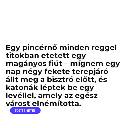
Egy pincérnő minden reggel
titokban etetett egy
magányos fiút – mígnem egy
nap négy fekete terepjáró
állt meg a bisztró előtt, és
katonák léptek be egy
levéllel, amely az egész
várost elnémította.
TÖRTÉNETEK