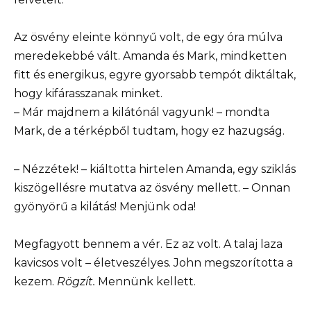
Az ösvény eleinte könnyű volt, de egy óra múlva
meredekebbé vált. Amanda és Mark, mindketten
fitt és energikus, egyre gyorsabb tempót diktáltak,
hogy kifárasszanak minket.
– Már majdnem a kilátónál vagyunk! – mondta
Mark, de a térképből tudtam, hogy ez hazugság.
– Nézzétek! – kiáltotta hirtelen Amanda, egy sziklás
kiszögellésre mutatva az ösvény mellett. – Onnan
gyönyörű a kilátás! Menjünk oda!
Megfagyott bennem a vér. Ez az volt. A talaj laza
kavicsos volt – életveszélyes. John megszorította a
kezem.
Rögzít.
Mennünk kellett.