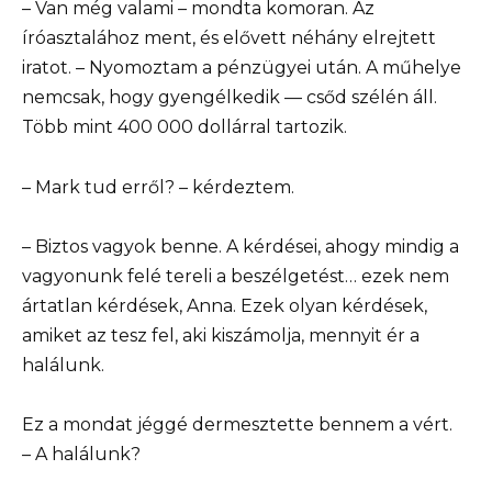
– Van még valami – mondta komoran. Az
íróasztalához ment, és elővett néhány elrejtett
iratot. – Nyomoztam a pénzügyei után. A műhelye
nemcsak, hogy gyengélkedik — csőd szélén áll.
Több mint 400 000 dollárral tartozik.
– Mark tud erről? – kérdeztem.
– Biztos vagyok benne. A kérdései, ahogy mindig a
vagyonunk felé tereli a beszélgetést… ezek nem
ártatlan kérdések, Anna. Ezek olyan kérdések,
amiket az tesz fel, aki kiszámolja, mennyit ér a
halálunk.
Ez a mondat jéggé dermesztette bennem a vért.
– A halálunk?