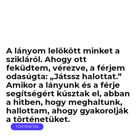
A lányom lelökött minket a
szikláról. Ahogy ott
feküdtem, vérezve, a férjem
odasúgta: „Játssz halottat.”
Amikor a lányunk és a férje
segítségért kúsztak el, abban
a hitben, hogy meghaltunk,
hallottam, ahogy gyakorolják
a történetüket.
TÖRTÉNETEK