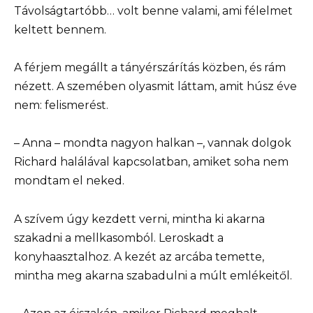
Távolságtartóbb… volt benne valami, ami félelmet
keltett bennem.
A férjem megállt a tányérszárítás közben, és rám
nézett. A szemében olyasmit láttam, amit húsz éve
nem: felismerést.
– Anna – mondta nagyon halkan –, vannak dolgok
Richard halálával kapcsolatban, amiket soha nem
mondtam el neked.
A szívem úgy kezdett verni, mintha ki akarna
szakadni a mellkasomból. Leroskadt a
konyhaasztalhoz. A kezét az arcába temette,
mintha meg akarna szabadulni a múlt emlékeitől.