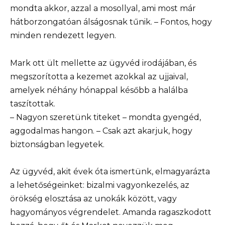
mondta akkor, azzal a mosollyal, ami most már
hátborzongatóan álságosnak tűnik. – Fontos, hogy
minden rendezett legyen.
Mark ott ült mellette az ügyvéd irodájában, és
megszorította a kezemet azokkal az ujjaival,
amelyek néhány hónappal később a halálba
taszítottak.
– Nagyon szeretünk titeket – mondta gyengéd,
aggodalmas hangon. – Csak azt akarjuk, hogy
biztonságban legyetek.
Az ügyvéd, akit évek óta ismertünk, elmagyarázta
a lehetőségeinket: bizalmi vagyonkezelés, az
örökség elosztása az unokák között, vagy
hagyományos végrendelet. Amanda ragaszkodott