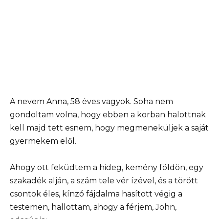
A nevem Anna, 58 éves vagyok. Soha nem
gondoltam volna, hogy ebben a korban halottnak
kell majd tett esnem, hogy megmeneküljek a saját
gyermekem elől.
Ahogy ott feküdtem a hideg, kemény földön, egy
szakadék alján, a szám tele vér ízével, és a törött
csontok éles, kínzó fájdalma hasított végig a
testemen, hallottam, ahogy a férjem, John,