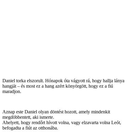
Daniel torka elszorult. Hónapok óta vágyott rá, hogy hallja lánya
hangját – és most ez a hang azért könyörgött, hogy ez a fiú
maradjon.
Aznap este Daniel olyan döntést hozott, amely mindenkit
megdöbbentett, aki ismerte.
Ahelyett, hogy rendőrt hívott volna, vagy elzavarta volna Leót,
befogadta a fiút az otthonába.