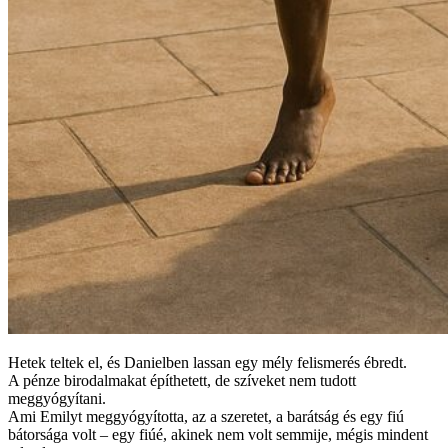
Hetek teltek el, és Danielben lassan egy mély felismerés ébredt.
A pénze birodalmakat építhetett, de szíveket nem tudott
meggyógyítani.
Ami Emilyt meggyógyította, az a szeretet, a barátság és egy fiú
bátorsága volt – egy fiúé, akinek nem volt semmije, mégis mindent