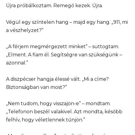
Újra próbálkoztam. Remegő kezek. Újra.
Végül egy színtelen hang – majd egy hang. „911, mi
a vészhelyzet?”
„A férjem megmérgezett minket” – suttogtam.
„Elment. A fiam él. Segítségre van szükségünk –
azonnal.”
A diszpécser hangja élessé vált. „Mi a címe?
Biztonságban van most?”
„Nem tudom, hogy visszajön-e” – mondtam.
„Telefonon beszél valakivel. Azt mondta, később
felhív, hogy véletlennek tűnjön.”