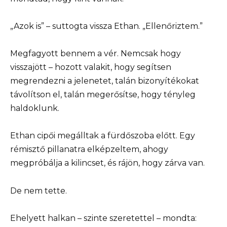
„Azok is” – suttogta vissza Ethan. „Ellenőriztem.”
Megfagyott bennem a vér. Nemcsak hogy
visszajött – hozott valakit, hogy segítsen
megrendezni a jelenetet, talán bizonyítékokat
távolítson el, talán megerősítse, hogy tényleg
haldoklunk.
Ethan cipői megálltak a fürdőszoba előtt. Egy
rémisztő pillanatra elképzeltem, ahogy
megpróbálja a kilincset, és rájön, hogy zárva van.
De nem tette.
Ehelyett halkan – szinte szeretettel – mondta: