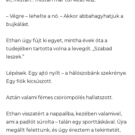
– Végre – lehelte a nő. – Akkor abbahagyhatjuk a
bujkálást.
Ethan úgy fújt ki egyet, mintha évek óta a
tüdejében tartotta volna a levegőt. „Szabad
leszek.”
Lépések. Egy ajtó nyílt – a hálószobánk szekrénye.
Egy fiók kicsúszott.
Aztán valami fémes csörömpölés hallatszott.
Ethan visszatért a nappaliba, kezében valamivel,
ami a padlót súrolta – talán egy sporttáskával. Újra
megállt felettünk, és úgy éreztem a tekintetét,