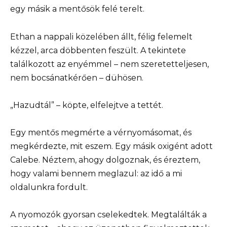
egy másik a mentősök felé terelt.
Ethan a nappali közelében állt, félig felemelt
kézzel, arca döbbenten feszült. A tekintete
találkozott az enyémmel – nem szeretetteljesen,
nem bocsánatkérően – dühösen.
„Hazudtál” – köpte, elfelejtve a tettét.
Egy mentős megmérte a vérnyomásomat, és
megkérdezte, mit eszem. Egy másik oxigént adott
Calebe. Néztem, ahogy dolgoznak, és éreztem,
hogy valami bennem meglazul: az idő a mi
oldalunkra fordult.
A nyomozók gyorsan cselekedtek. Megtalálták a