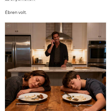
Ébren volt.