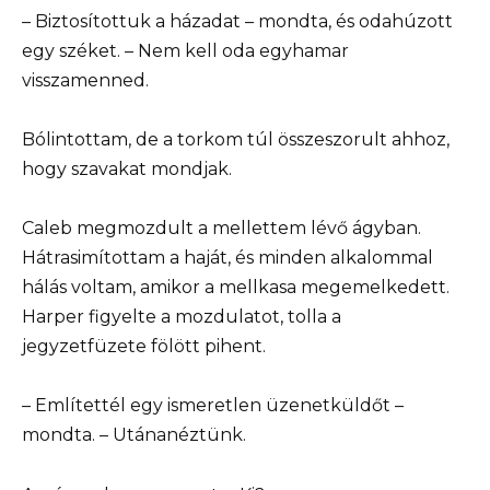
– Biztosítottuk a házadat – mondta, és odahúzott
egy széket. – Nem kell oda egyhamar
visszamenned.
Bólintottam, de a torkom túl összeszorult ahhoz,
hogy szavakat mondjak.
Caleb megmozdult a mellettem lévő ágyban.
Hátrasimítottam a haját, és minden alkalommal
hálás voltam, amikor a mellkasa megemelkedett.
Harper figyelte a mozdulatot, tolla a
jegyzetfüzete fölött pihent.
– Említettél egy ismeretlen üzenetküldőt –
mondta. – Utánanéztünk.