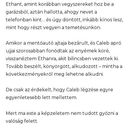
Ethant, amint korábban vegyszereket hoz be a
garázsból, aztán hallotta, ahogy nevet a
telefonban kint… és úgy döntött, inkább kínos lesz,
mint hogy részt vegyen a temetésünkön.
Amikor a mentőautó ajtaja bezárult, és Caleb apró
ujjai szorosabban fonódtak az enyémek köré,
visszanéztem Ethanra, akit bilincsben vezettek ki.
Tovább beszélt, könyörgött, alkudozott – mintha a
következményekről meg lehetne alkudni.
De csak az érdekelt, hogy Caleb légzése egyre
egyenletesebb lett mellettem.
Mert ma este a képzeletem nem tudott győzni a
valóság felett.