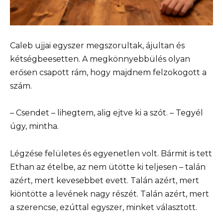
Caleb ujjai egyszer megszorultak, ájultan és
kétségbeesetten. A megkönnyebbülés olyan
erősen csapott rám, hogy majdnem felzokogott a
szám.
– Csendet – lihegtem, alig ejtve ki a szót. – Tegyél
úgy, mintha.
Légzése felületes és egyenetlen volt. Bármit is tett
Ethan az ételbe, az nem ütötte ki teljesen – talán
azért, mert kevesebbet evett. Talán azért, mert
kiöntötte a levének nagy részét. Talán azért, mert
a szerencse, ezúttal egyszer, minket választott.