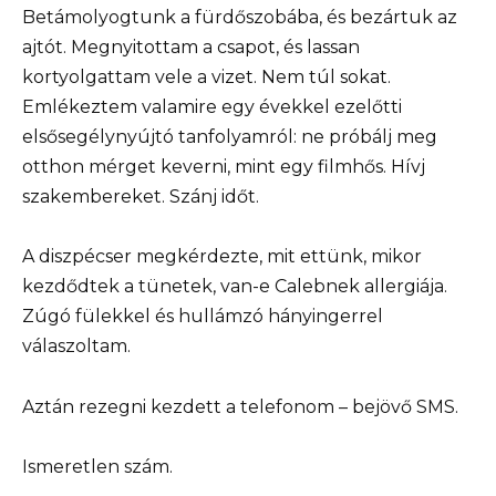
Betámolyogtunk a fürdőszobába, és bezártuk az
ajtót. Megnyitottam a csapot, és lassan
kortyolgattam vele a vizet. Nem túl sokat.
Emlékeztem valamire egy évekkel ezelőtti
elsősegélynyújtó tanfolyamról: ne próbálj meg
otthon mérget keverni, mint egy filmhős. Hívj
szakembereket. Szánj időt.
A diszpécser megkérdezte, mit ettünk, mikor
kezdődtek a tünetek, van-e Calebnek allergiája.
Zúgó fülekkel és hullámzó hányingerrel
válaszoltam.
Aztán rezegni kezdett a telefonom – bejövő SMS.
Ismeretlen szám.