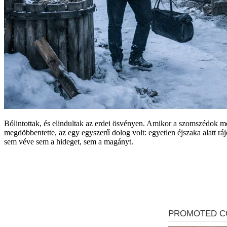
Bólintottak, és elindultak az erdei ösvényen. Amikor a szomszédok meg
megdöbbentette, az egy egyszerű dolog volt: egyetlen éjszaka alatt rá
sem véve sem a hideget, sem a magányt.