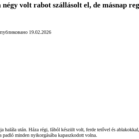
 négy volt rabot szállásolt el, de másnap re
публиковано
19.02.2026
halála után. Háza régi, fából készült volt, ferde tetővel és ablakokkal, 
, a padló minden nyikorgásába kapaszkodott volna.