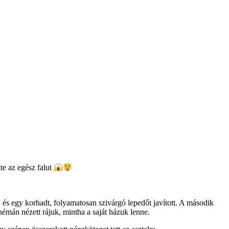
te az egész falut
, és egy korhadt, folyamatosan szivárgó lepedőt javított. A második
 némán nézett rájuk, mintha a saját házuk lenne.