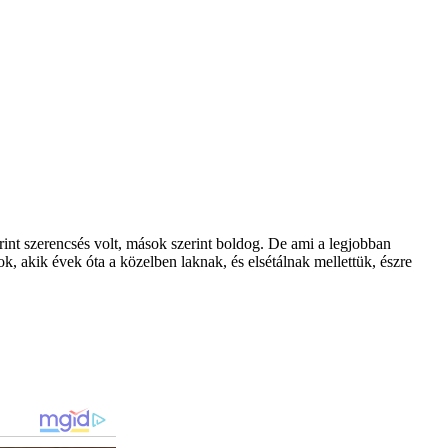
rint szerencsés volt, mások szerint boldog. De ami a legjobban
k, akik évek óta a közelben laknak, és elsétálnak mellettük, észre