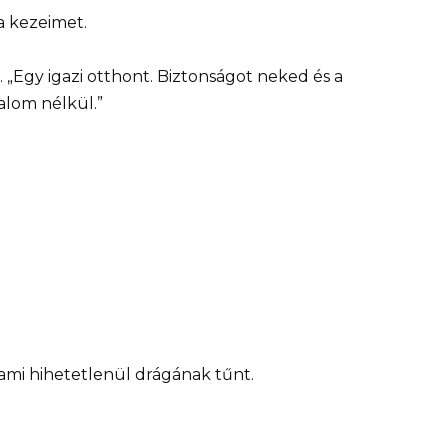
a kezeimet.
 „Egy igazi otthont. Biztonságot neked és a
alom nélkül.”
ami hihetetlenül drágának tűnt.