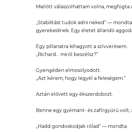
Mielőtt válaszolhattam volna, megfogta 
„Stabilitást tudok adni neked” — mondta.
gyerekeidnek. Egy életet állandó aggod
Egy pillanatra kihagyott a szívverésem.
„Richard… miről beszélsz?”
Gyengéden elmosolyodott.
„Azt kérem, hogy legyél a feleségem.”
Aztán elővett egy ékszerdobozt.
Benne egy gyémánt- és zafírgyűrű volt, 
„Hadd gondoskodjak rólad” — mondta.