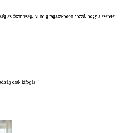
nség az őszinteség. Mindig ragaszkodott hozzá, hogy a szeretet
adtság csak kifogás.”