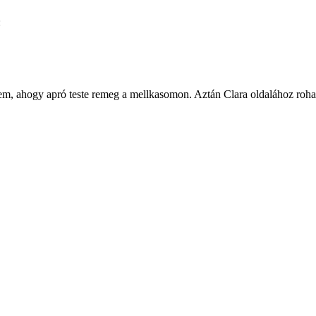
:
em, ahogy apró teste remeg a mellkasomon. Aztán Clara oldalához roh