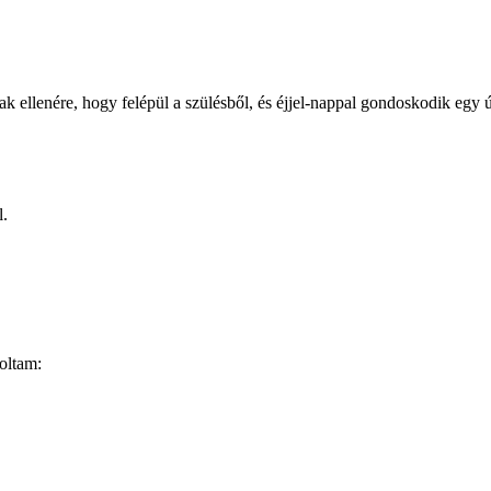
ak ellenére, hogy felépül a szülésből, és éjjel-nappal gondoskodik egy új
l.
oltam: