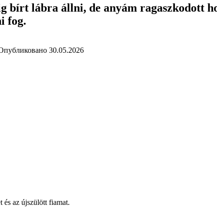
ig bírt lábra állni, de anyám ragaszkodott 
i fog.
Опубликовано
30.05.2026
és az újszülött fiamat.