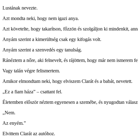
Lustának nevezte.
Azt mondta neki, hogy nem igazi anya.
Azt követelte, hogy takarítson, főzzön és szolgáljon ki mindenkit, ann
Anyám szerint a kimerültség csak egy kifogás volt.
Anyám szerint a szenvedés egy tanulság.
Ránéztem a nőre, aki felnevelt, és rájöttem, hogy már nem ismerem fe
Vagy talán végre felismertem.
Amikor elmondtam neki, hogy elviszem Clarát és a babát, nevetett.
„Ez a fiam háza” – csattant fel.
Életemben először néztem egyenesen a szemébe, és nyugodtan válasz
„Nem.
Az enyém.”
Elvittem Clarát az autóhoz.