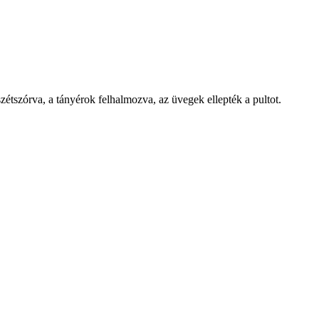
szétszórva, a tányérok felhalmozva, az üvegek ellepték a pultot.