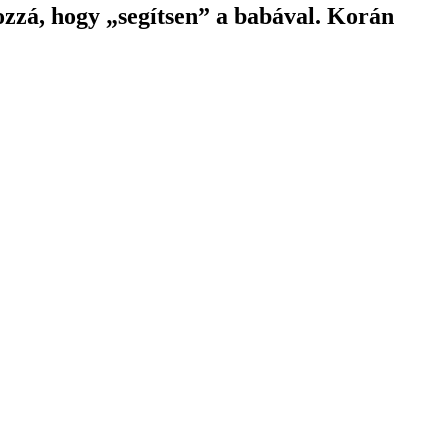
hozzá, hogy „segítsen” a babával. Korán