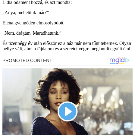
Lidia odament hozzá, és azt mondta:
„Anya, mehetünk már?”
Elena gyengéden elmosolyodott.
„Nem, drágám. Maradhatunk.”
És tizennégy év után először ez a ház már nem tűnt tehernek. Olyan
hellyé vált, ahol a fájdalom és a szeretet végre megtanult együtt élni.