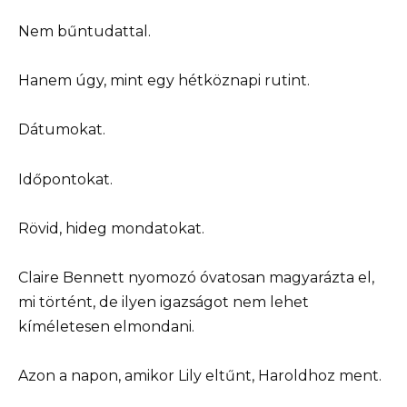
Nem bűntudattal.
Hanem úgy, mint egy hétköznapi rutint.
Dátumokat.
Időpontokat.
Rövid, hideg mondatokat.
Claire Bennett nyomozó óvatosan magyarázta el,
mi történt, de ilyen igazságot nem lehet
kíméletesen elmondani.
Azon a napon, amikor Lily eltűnt, Haroldhoz ment.