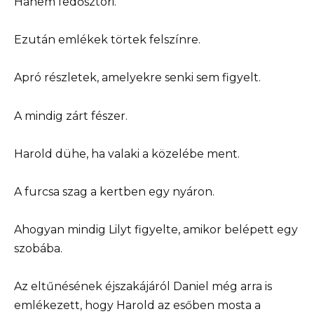
Hanem fedősztori.
Ezután emlékek törtek felszínre.
Apró részletek, amelyekre senki sem figyelt.
A mindig zárt fészer.
Harold dühe, ha valaki a közelébe ment.
A furcsa szag a kertben egy nyáron.
Ahogyan mindig Lilyt figyelte, amikor belépett egy
szobába.
Az eltűnésének éjszakájáról Daniel még arra is
emlékezett, hogy Harold az esőben mosta a