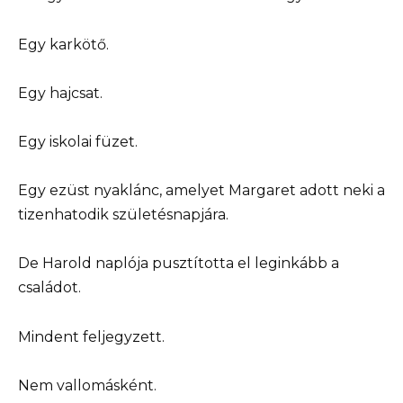
Egy karkötő.
Egy hajcsat.
Egy iskolai füzet.
Egy ezüst nyaklánc, amelyet Margaret adott neki a
tizenhatodik születésnapjára.
De Harold naplója pusztította el leginkább a
családot.
Mindent feljegyzett.
Nem vallomásként.