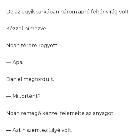
De az egyik sarkában három apró fehér virág volt.
Kézzel hímezve.
Noah térdre rogyott.
— Apa…
Daniel megfordult.
— Mi történt?
Noah remegő kézzel felemelte az anyagot.
— Azt hiszem, ez Lilyé volt.