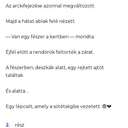
Az arckifejezése azonnal megváltozott.
Majd a hátsó ablak felé nézett.
— Van egy fészer a kertben — mondta.
Éjfél előtt a rendőrök feltörték a zárat.
A fészerben, deszkák alatt, egy rejtett ajtót
találtak.
És alatta…
Egy lépcsőt, amely a sötétségbe vezetett. 😨💔
rész