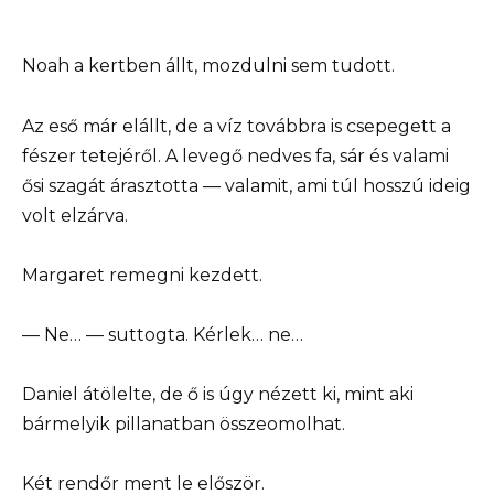
Noah a kertben állt, mozdulni sem tudott.
Az eső már elállt, de a víz továbbra is csepegett a
fészer tetejéről. A levegő nedves fa, sár és valami
ősi szagát árasztotta — valamit, ami túl hosszú ideig
volt elzárva.
Margaret remegni kezdett.
— Ne… — suttogta. Kérlek… ne…
Daniel átölelte, de ő is úgy nézett ki, mint aki
bármelyik pillanatban összeomolhat.
Két rendőr ment le először.