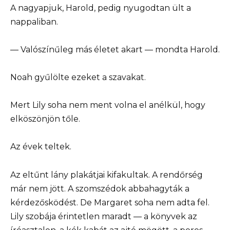
A nagyapjuk, Harold, pedig nyugodtan ült a
nappaliban.
— Valószínűleg más életet akart — mondta Harold.
Noah gyűlölte ezeket a szavakat.
Mert Lily soha nem ment volna el anélkül, hogy
elköszönjön tőle.
Az évek teltek.
Az eltűnt lány plakátjai kifakultak. A rendőrség
már nem jött. A szomszédok abbahagyták a
kérdezősködést. De Margaret soha nem adta fel.
Lily szobája érintetlen maradt — a könyvek az