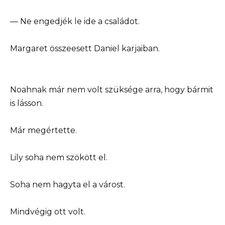
— Ne engedjék le ide a családot.
Margaret összeesett Daniel karjaiban.
Noahnak már nem volt szüksége arra, hogy bármit
is lásson.
Már megértette.
Lily soha nem szökött el.
Soha nem hagyta el a várost.
Mindvégig ott volt.