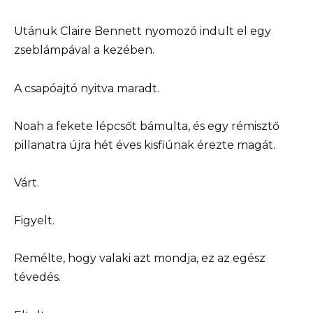
Utánuk Claire Bennett nyomozó indult el egy
zseblámpával a kezében.
A csapóajtó nyitva maradt.
Noah a fekete lépcsőt bámulta, és egy rémisztő
pillanatra újra hét éves kisfiúnak érezte magát.
Várt.
Figyelt.
Remélte, hogy valaki azt mondja, ez az egész
tévedés.