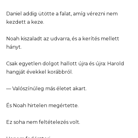
Daniel addig ütötte a falat, amíg vérezni nem
kezdett a keze.
Noah kiszaladt az udvarra, és a kerítés mellett
hányt.
Csak egyetlen dolgot hallott újra és újra: Harold
hangját évekkel korábbról.
— Valószínűleg más életet akart.
És Noah hirtelen megértette.
Ez soha nem feltételezés volt.