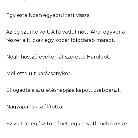
Egy este Noah egyedül tért vissza.
Az ég szürke volt. A fű vadul nőtt. Ahol egykor a
fészer állt, csak egy kopár földdarab maradt.
Noah hosszú éveken át szerette Haroldot.
Mellette ült karácsonykor.
Elfogadta a születésnapjára kapott zsebpénzt.
Nagyapának szólította.
Ez volt az egész történet legkegyetlenebb része.