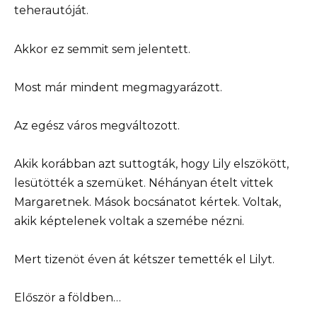
teherautóját.
Akkor ez semmit sem jelentett.
Most már mindent megmagyarázott.
Az egész város megváltozott.
Akik korábban azt suttogták, hogy Lily elszökött,
lesütötték a szemüket. Néhányan ételt vittek
Margaretnek. Mások bocsánatot kértek. Voltak,
akik képtelenek voltak a szemébe nézni.
Mert tizenöt éven át kétszer temették el Lilyt.
Először a földben…