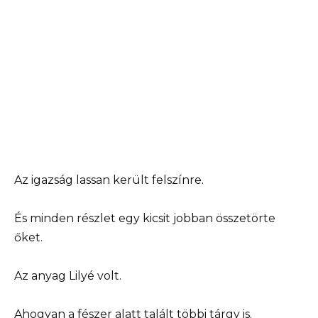
Az igazság lassan került felszínre.
És minden részlet egy kicsit jobban összetörte
őket.
Az anyag Lilyé volt.
Ahogyan a fészer alatt talált többi tárgy is.