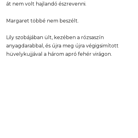
át nem volt hajlandó észrevenni.
Margaret többé nem beszélt.
Lily szobájában ült, kezében a rózsaszín
anyagdarabbal, és újra meg újra végigsimított
hüvelykujjával a három apró fehér virágon.