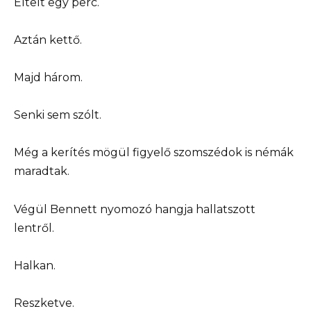
Eltelt egy perc.
Aztán kettő.
Majd három.
Senki sem szólt.
Még a kerítés mögül figyelő szomszédok is némák
maradtak.
Végül Bennett nyomozó hangja hallatszott
lentről.
Halkan.
Reszketve.