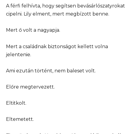
A férfi felhívta, hogy segítsen bevásárlószatyrokat
cipelni. Lily elment, mert megbízott benne.
Mert ő volt a nagyapja.
Mert a családnak biztonságot kellett volna
jelentenie.
Ami ezután történt, nem baleset volt.
Előre megtervezett.
Eltitkolt.
Eltemetett.