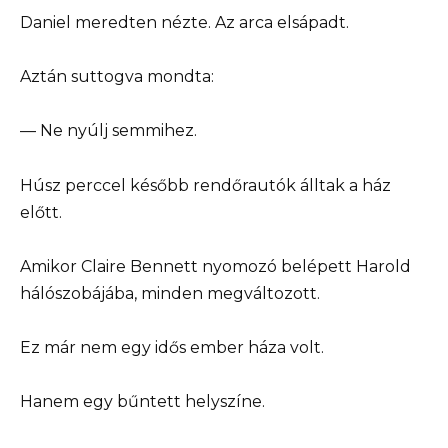
Daniel meredten nézte. Az arca elsápadt.
Aztán suttogva mondta:
— Ne nyúlj semmihez.
Húsz perccel később rendőrautók álltak a ház
előtt.
Amikor Claire Bennett nyomozó belépett Harold
hálószobájába, minden megváltozott.
Ez már nem egy idős ember háza volt.
Hanem egy bűntett helyszíne.