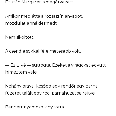
Ezután Margaret is megérkezett.
Amikor meglátta a rózsaszín anyagot,
mozdulatlanná dermedt.
Nem sikoltott.
A csendje sokkal félelmetesebb volt.
— Ez Lilyé — suttogta. Ezeket a virágokat együtt
hímeztem vele.
Néhány órával később egy rendőr egy barna
füzetet talált egy régi párnahuzatba rejtve.
Bennett nyomozó kinyitotta.