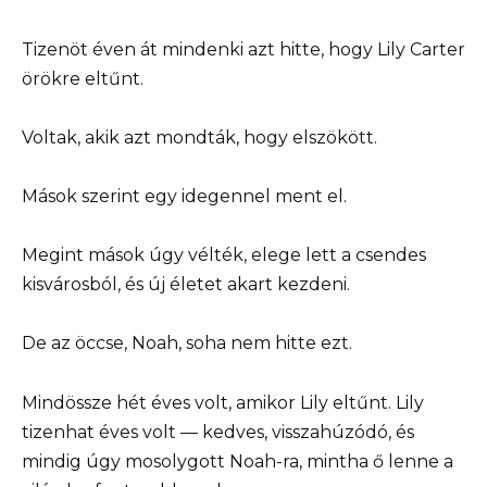
Tizenöt éven át mindenki azt hitte, hogy Lily Carter
örökre eltűnt.
Voltak, akik azt mondták, hogy elszökött.
Mások szerint egy idegennel ment el.
Megint mások úgy vélték, elege lett a csendes
kisvárosból, és új életet akart kezdeni.
De az öccse, Noah, soha nem hitte ezt.
Mindössze hét éves volt, amikor Lily eltűnt. Lily
tizenhat éves volt — kedves, visszahúzódó, és
mindig úgy mosolygott Noah-ra, mintha ő lenne a