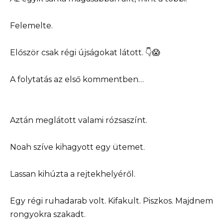
Felemelte.
Először csak régi újságokat látott. 👇😱
A folytatás az első kommentben…
Aztán meglátott valami rózsaszínt.
Noah szíve kihagyott egy ütemet.
Lassan kihúzta a rejtekhelyéről.
Egy régi ruhadarab volt. Kifakult. Piszkos. Majdnem
rongyokra szakadt.