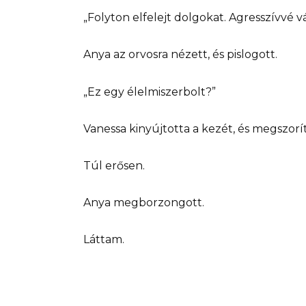
„Folyton elfelejt dolgokat. Agresszívvé vá
Anya az orvosra nézett, és pislogott.
„Ez egy élelmiszerbolt?”
Vanessa kinyújtotta a kezét, és megszorí
Túl erősen.
Anya megborzongott.
Láttam.