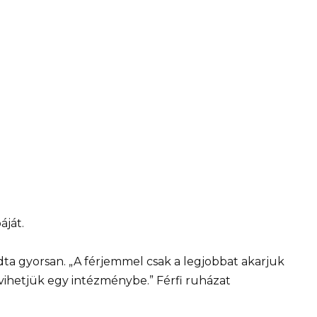
áját.
ta gyorsan. „A férjemmel csak a legjobbat akarjuk
tvihetjük egy intézménybe.” Férfi ruházat