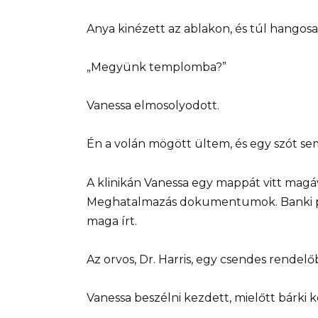
Anya kinézett az ablakon, és túl hangos
„Megyünk templomba?”
Vanessa elmosolyodott.
Én a volán mögött ültem, és egy szót se
A klinikán Vanessa egy mappát vitt magá
Meghatalmazás dokumentumok. Banki pap
maga írt.
Az orvos, Dr. Harris, egy csendes rendelő
Vanessa beszélni kezdett, mielőtt bárki 