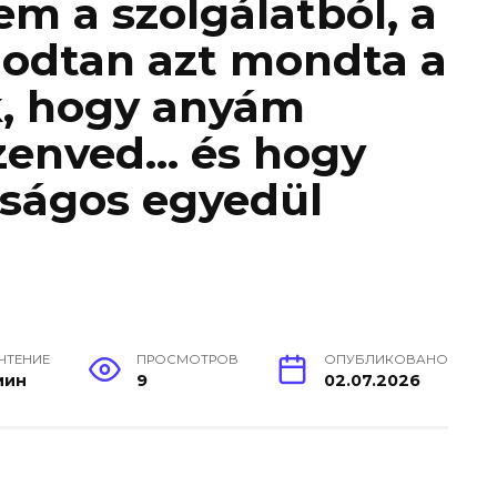
m a szolgálatból, a
odtan azt mondta a
, hogy anyám
zenved… és hogy
ságos egyedül
 ЧТЕНИЕ
ПРОСМОТРОВ
ОПУБЛИКОВАНО
мин
9
02.07.2026