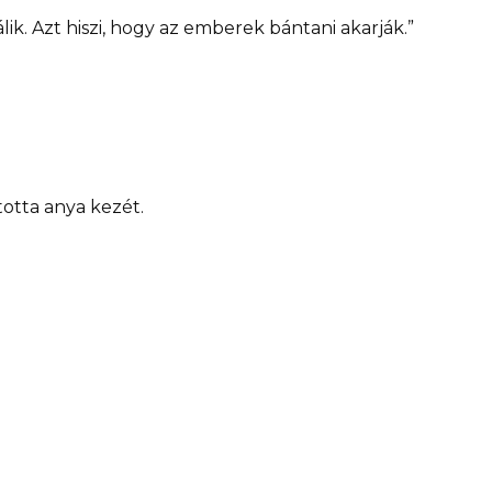
lik. Azt hiszi, hogy az emberek bántani akarják.”
totta anya kezét.