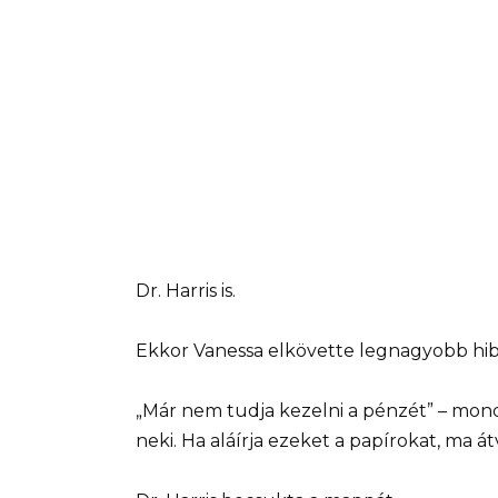
Dr. Harris is.
Ekkor Vanessa elkövette legnagyobb hib
„Már nem tudja kezelni a pénzét” – mond
neki. Ha aláírja ezeket a papírokat, ma á