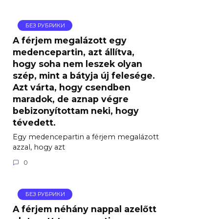
БЕЗ РУБРИКИ
A férjem megalázott egy
medencepartin, azt állítva,
hogy soha nem leszek olyan
szép, mint a bátyja új felesége.
Azt várta, hogy csendben
maradok, de aznap végre
bebizonyítottam neki, hogy
tévedett.
Egy medencepartin a férjem megalázott
azzal, hogy azt
0
БЕЗ РУБРИКИ
A férjem néhány nappal azelőtt