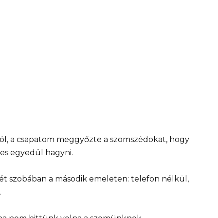
tból, a csapatom meggyőzte a szomszédokat, hogy
es egyedül hagyni.
ét szobában a második emeleten: telefon nélkül,
.