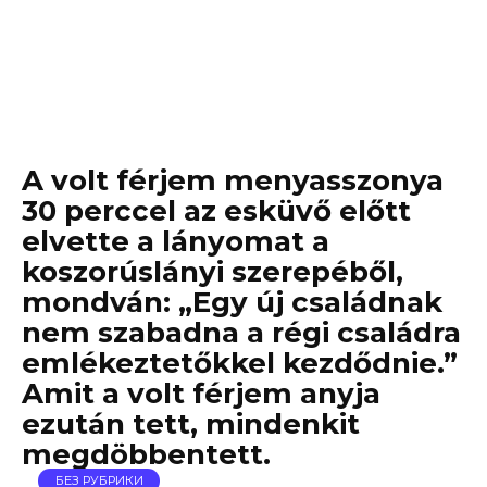
A volt férjem menyasszonya
30 perccel az esküvő előtt
elvette a lányomat a
koszorúslányi szerepéből,
mondván: „Egy új családnak
nem szabadna a régi családra
emlékeztetőkkel kezdődnie.”
Amit a volt férjem anyja
ezután tett, mindenkit
megdöbbentett.
БЕЗ РУБРИКИ