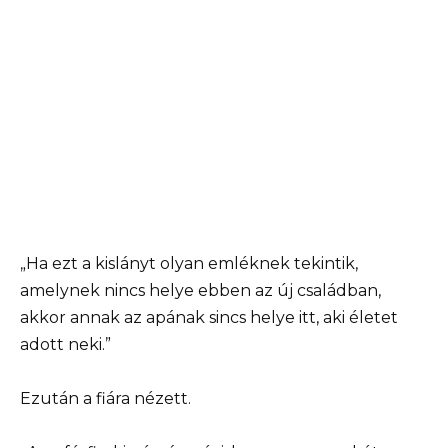
„Ha ezt a kislányt olyan emléknek tekintik,
amelynek nincs helye ebben az új családban,
akkor annak az apának sincs helye itt, aki életet
adott neki.”
Ezután a fiára nézett.