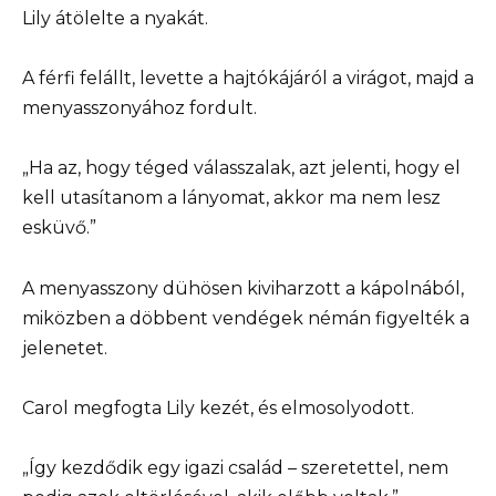
Lily átölelte a nyakát.
A férfi felállt, levette a hajtókájáról a virágot, majd a
menyasszonyához fordult.
„Ha az, hogy téged válasszalak, azt jelenti, hogy el
kell utasítanom a lányomat, akkor ma nem lesz
esküvő.”
A menyasszony dühösen kiviharzott a kápolnából,
miközben a döbbent vendégek némán figyelték a
jelenetet.
Carol megfogta Lily kezét, és elmosolyodott.
„Így kezdődik egy igazi család – szeretettel, nem