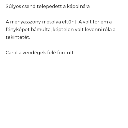
Súlyos csend telepedett a kápolnára.
A menyasszony mosolya eltűnt. A volt férjem a
fényképet bámulta, képtelen volt levenni róla a
tekintetét.
Carol a vendégek felé fordult.