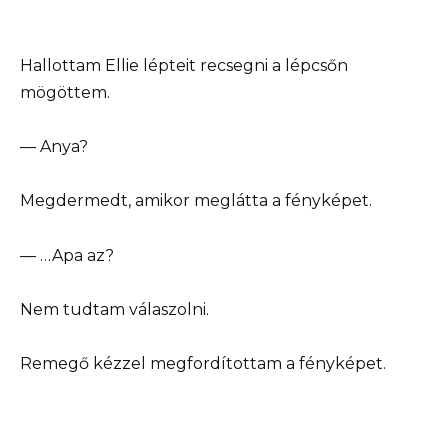
Hallottam Ellie lépteit recsegni a lépcsőn
mögöttem.
— Anya?
Megdermedt, amikor meglátta a fényképet.
— …Apa az?
Nem tudtam válaszolni.
Remegő kézzel megfordítottam a fényképet.