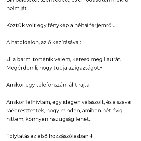
holmiját.
Köztük volt egy fénykép a néhai férjemről…
A hátoldalon, az ő kézírásával:
«Ha bármi történik velem, keresd meg Laurát.
Megérdemli, hogy tudja az igazságot.»
Amikor egy telefonszám állt rajta.
Amikor felhívtam, egy idegen válaszolt, és a szavai
ráébresztettek, hogy minden, amiben hét évig
hittem, könnyen hazugság lehet…
Folytatás az első hozzászólásban ⬇️