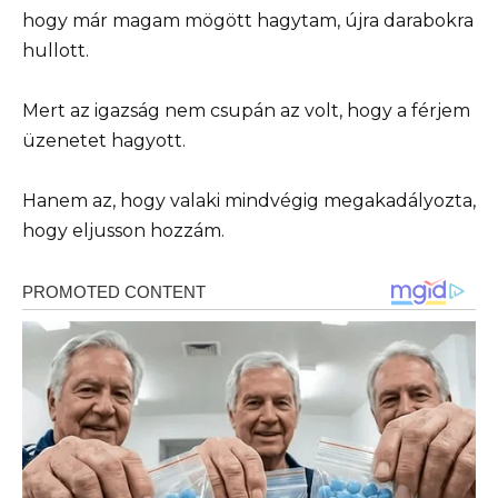
hogy már magam mögött hagytam, újra darabokra
hullott.
Mert az igazság nem csupán az volt, hogy a férjem
üzenetet hagyott.
Hanem az, hogy valaki mindvégig megakadályozta,
hogy eljusson hozzám.