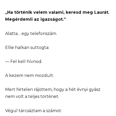
„Ha történik velem valami, keresd meg Laurát.
Megérdemli az igazságot.”
Alatta… egy telefonszám.
Ellie halkan suttogta:
— Fel kell hívnod.
A kezem nem mozdult.
Mert hirtelen rájöttem, hogy a hét évnyi gyász
nem volt a teljes történet.
Végül tárcsáztam a számot.