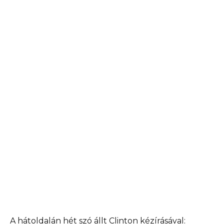
A hátoldalán hét szó állt Clinton kézírásával: