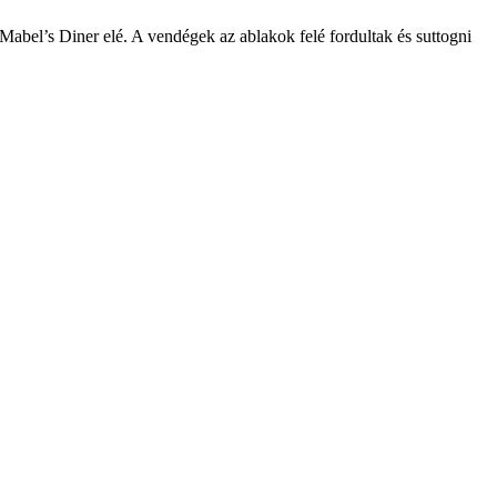
a Mabel’s Diner elé. A vendégek az ablakok felé fordultak és suttogni