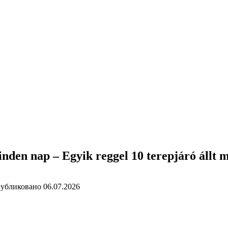
inden nap – Egyik reggel 10 terepjáró állt m
убликовано
06.07.2026