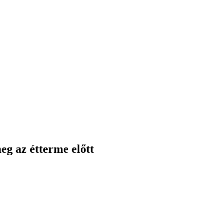
eg az étterme előtt