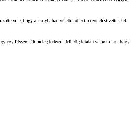
özölte vele, hogy a konyhában véletlenül extra rendelést vettek fel.
gy egy frissen sült meleg kekszet. Mindig kitalált valami okot, hogy