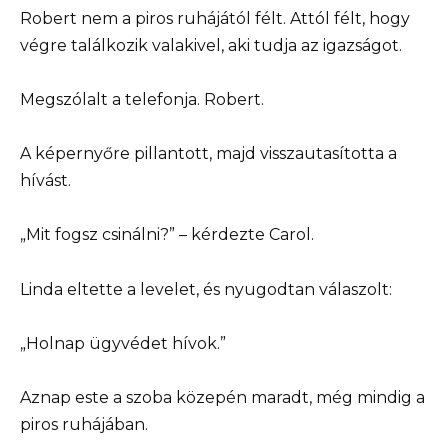
Robert nem a piros ruhájától félt. Attól félt, hogy
végre találkozik valakivel, aki tudja az igazságot.
Megszólalt a telefonja. Robert.
A képernyőre pillantott, majd visszautasította a
hívást.
„Mit fogsz csinálni?” – kérdezte Carol.
Linda eltette a levelet, és nyugodtan válaszolt:
„Holnap ügyvédet hívok.”
Aznap este a szoba közepén maradt, még mindig a
piros ruhájában.