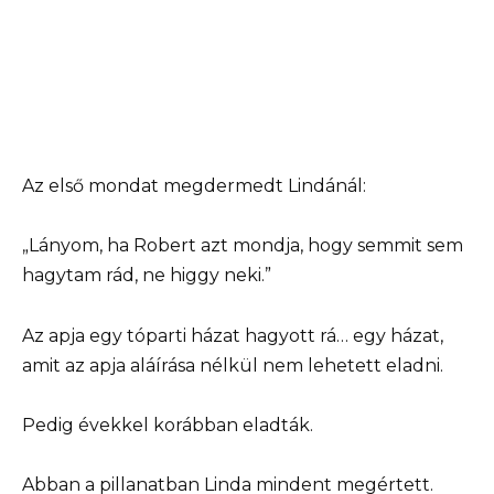
Az első mondat megdermedt Lindánál:
„Lányom, ha Robert azt mondja, hogy semmit sem
hagytam rád, ne higgy neki.”
Az apja egy tóparti házat hagyott rá… egy házat,
amit az apja aláírása nélkül nem lehetett eladni.
Pedig évekkel korábban eladták.
Abban a pillanatban Linda mindent megértett.