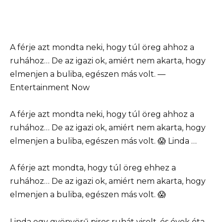
A férje azt mondta neki, hogy túl öreg ahhoz a
ruhához… De az igazi ok, amiért nem akarta, hogy
elmenjen a buliba, egészen más volt. —
Entertainment Now
A férje azt mondta neki, hogy túl öreg ahhoz a
ruhához… De az igazi ok, amiért nem akarta, hogy
elmenjen a buliba, egészen más volt. 😱 Linda …
A férje azt mondta, hogy túl öreg ehhez a
ruhához… De az igazi ok, amiért nem akarta, hogy
elmenjen a buliba, egészen más volt. 😱
Linda egy gyönyörű piros ruhát viselt, és évek óta