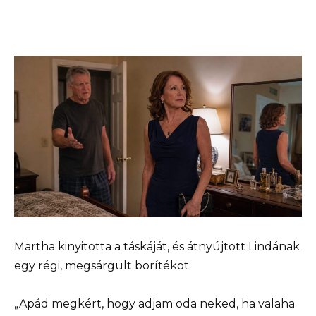
Martha kinyitotta a táskáját, és átnyújtott Lindának
egy régi, megsárgult borítékot.
„Apád megkért, hogy adjam oda neked, ha valaha