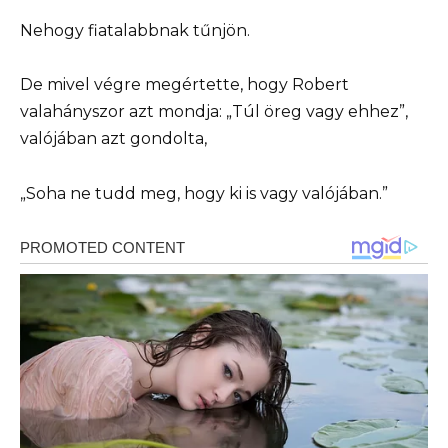
Nehogy fiatalabbnak tűnjön.
De mivel végre megértette, hogy Robert
valahányszor azt mondja: „Túl öreg vagy ehhez”,
valójában azt gondolta,
„Soha ne tudd meg, hogy ki is vagy valójában.”