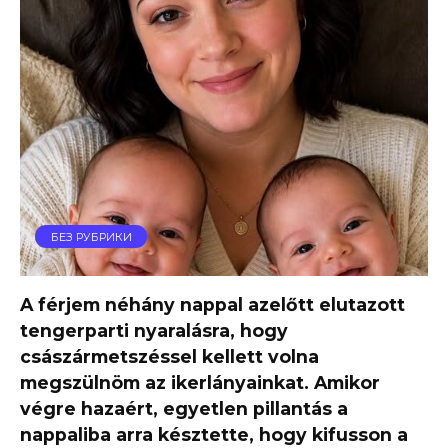
БЕЗ РУБРИКИ
A férjem néhány nappal azelőtt elutazott
tengerparti nyaralásra, hogy
császármetszéssel kellett volna
megszülnöm az ikerlányainkat. Amikor
végre hazaért, egyetlen pillantás a
nappaliba arra késztette, hogy kifusson a