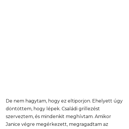
De nem hagytam, hogy ez eltiporjon. Ehelyett úgy
döntöttem, hogy lépek. Családi grillezést
szerveztem, és mindenkit meghívtam. Amikor
Janice végre megérkezett, megragadtam az