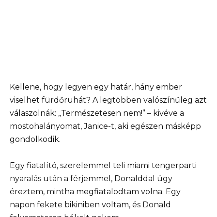
Kellene, hogy legyen egy határ, hány ember
viselhet fürdőruhát? A legtöbben valószínűleg azt
válaszolnák: „Természetesen nem!” – kivéve a
mostohalányomat, Janice-t, aki egészen másképp
gondolkodik.
Egy fiatalító, szerelemmel teli miami tengerparti
nyaralás után a férjemmel, Donalddal úgy
éreztem, mintha megfiatalodtam volna. Egy
napon fekete bikiniben voltam, és Donald