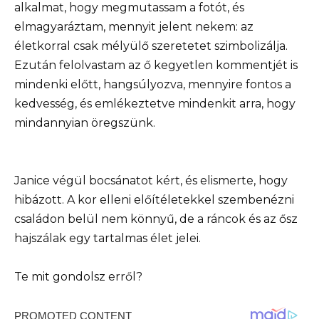
alkalmat, hogy megmutassam a fotót, és
elmagyaráztam, mennyit jelent nekem: az
életkorral csak mélyülő szeretetet szimbolizálja.
Ezután felolvastam az ő kegyetlen kommentjét is
mindenki előtt, hangsúlyozva, mennyire fontos a
kedvesség, és emlékeztetve mindenkit arra, hogy
mindannyian öregszünk.
Janice végül bocsánatot kért, és elismerte, hogy
hibázott. A kor elleni előítéletekkel szembenézni
családon belül nem könnyű, de a ráncok és az ősz
hajszálak egy tartalmas élet jelei.
Te mit gondolsz erről?