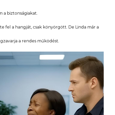
m a biztonságiakat.
e fel a hangját, csak könyörgött. De Linda már a
egzavarja a rendes működést.