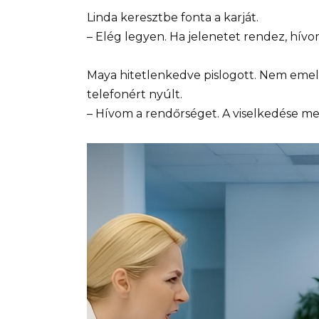
Linda keresztbe fonta a karját.
– Elég legyen. Ha jelenetet rendez, hívo
Maya hitetlenkedve pislogott. Nem emelt
telefonért nyúlt.
– Hívom a rendőrséget. A viselkedése m