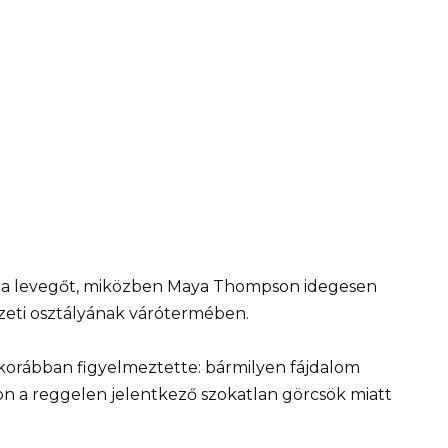
 a levegőt, miközben Maya Thompson idegesen
szeti osztályának várótermében.
a korábban figyelmeztette: bármilyen fájdalom
n a reggelen jelentkező szokatlan görcsök miatt