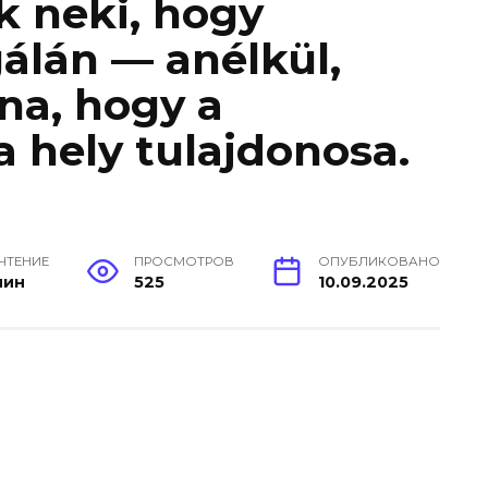
k neki, hogy
álán — anélkül,
na, hogy a
 a hely tulajdonosa.
 ЧТЕНИЕ
ПРОСМОТРОВ
ОПУБЛИКОВАНО
мин
525
10.09.2025