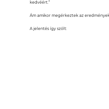
kedvéért.”
Ám amikor megérkeztek az eredmények…
A jelentés így szólt: