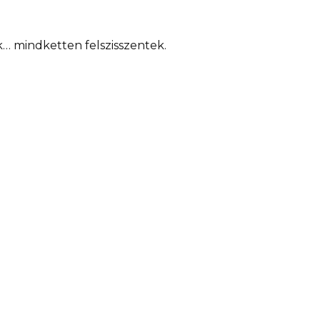
 mindketten felszisszentek.