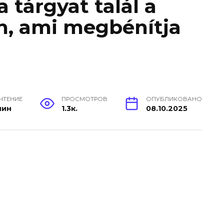
 tárgyat talál a
n, ami megbénítja
 ЧТЕНИЕ
ПРОСМОТРОВ
ОПУБЛИКОВАНО
мин
1.3к.
08.10.2025