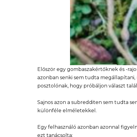
Először egy gombaszakértőknek és -rajo
azonban senki sem tudta megállapítani, mi
posztolónak, hogy próbáljon választ találn
Sajnos azon a subredditen sem tudta sen
különféle elméletekkel.
Egy felhasználó azonban azonnal figyel
ezt tanácsolta: