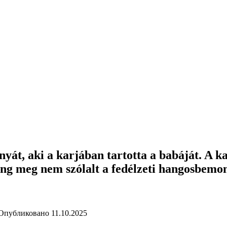
anyát, aki a karjában tartotta a babáját. A k
ng meg nem szólalt a fedélzeti hangosbemond
Опубликовано
11.10.2025