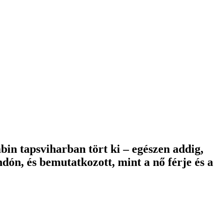
abin tapsviharban tört ki – egészen addig,
ón, és bemutatkozott, mint a nő férje és a