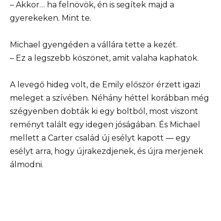
– Akkor… ha felnövök, én is segítek majd a
gyerekeken. Mint te.
Michael gyengéden a vállára tette a kezét.
– Ez a legszebb köszönet, amit valaha kaphatok.
A levegő hideg volt, de Emily először érzett igazi
meleget a szívében. Néhány héttel korábban még
szégyenben dobták ki egy boltból, most viszont
reményt talált egy idegen jóságában. És Michael
mellett a Carter család új esélyt kapott — egy
esélyt arra, hogy újrakezdjenek, és újra merjenek
álmodni.