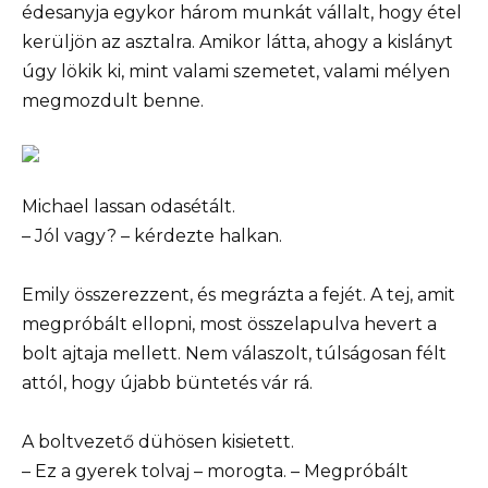
édesanyja egykor három munkát vállalt, hogy étel
kerüljön az asztalra. Amikor látta, ahogy a kislányt
úgy lökik ki, mint valami szemetet, valami mélyen
megmozdult benne.
Michael lassan odasétált.
– Jól vagy? – kérdezte halkan.
Emily összerezzent, és megrázta a fejét. A tej, amit
megpróbált ellopni, most összelapulva hevert a
bolt ajtaja mellett. Nem válaszolt, túlságosan félt
attól, hogy újabb büntetés vár rá.
A boltvezető dühösen kisietett.
– Ez a gyerek tolvaj – morogta. – Megpróbált