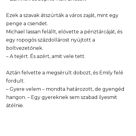
Ezek a szavak átszúrták a város zaját, mint egy
penge a csendet.
Michael lassan felállt, elővette a pénztárcáját, és
egy ropogós százdollárost nyújtott a
boltvezetőnek.
– A tejért. És azért, amit vele tett.
Aztán felvette a megsérült dobozt, és Emily felé
fordult.
– Gyere velem – mondta határozott, de gyengéd
hangon. – Egy gyereknek sem szabad ilyesmit
átélnie.