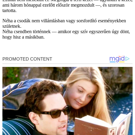
ami három hónappal ezelőtt először megmozdult —, és szorosan
tartotta.
Néha a csodák nem villámlásban vagy sorsfordító eseményekben
születnek.
Néha csendben történnek — amikor egy szív egyszerűen úgy dönt,
hogy hisz a másikban.