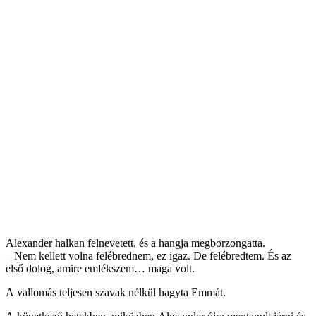
Alexander halkan felnevetett, és a hangja megborzongatta.
– Nem kellett volna felébrednem, ez igaz. De felébredtem. És az
első dolog, amire emlékszem… maga volt.
A vallomás teljesen szavak nélkül hagyta Emmát.