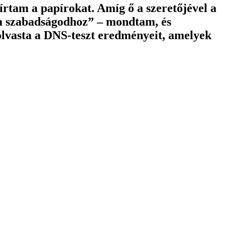
írtam a papírokat. Amíg ő a szeretőjével a
 a szabadságodhoz” – mondtam, és
olvasta a DNS-teszt eredményeit, amelyek