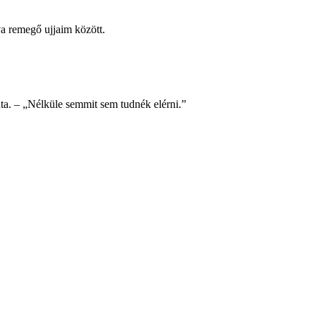
a remegő ujjaim között.
ta. – „Nélküle semmit sem tudnék elérni.”