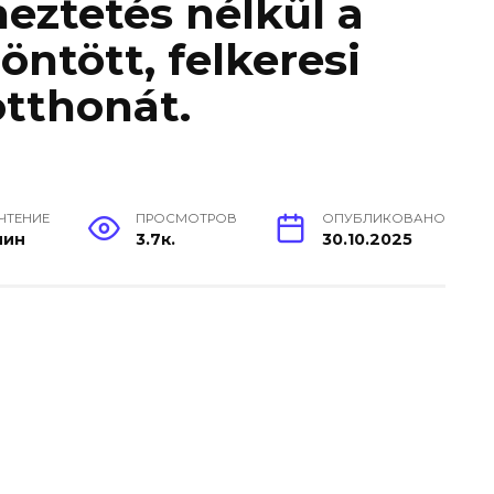
meztetés nélkül a
öntött, felkeresi
tthonát.
 ЧТЕНИЕ
ПРОСМОТРОВ
ОПУБЛИКОВАНО
мин
3.7к.
30.10.2025