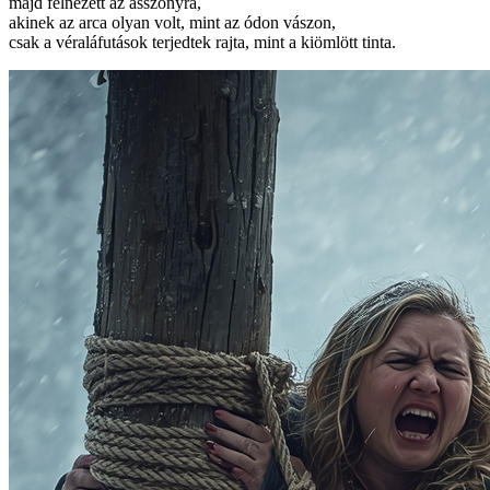
majd felnézett az asszonyra,
akinek az arca olyan volt, mint az ódon vászon,
csak a véraláfutások terjedtek rajta, mint a kiömlött tinta.