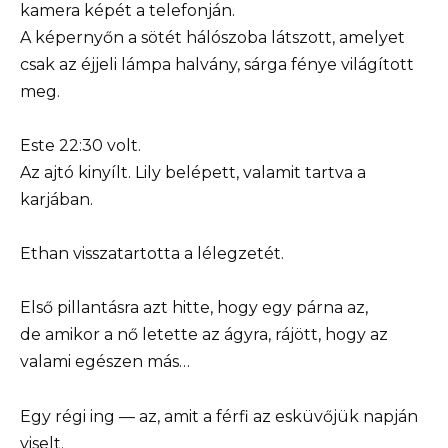
kamera képét a telefonján.
A képernyőn a sötét hálószoba látszott, amelyet
csak az éjjeli lámpa halvány, sárga fénye világított
meg.
Este 22:30 volt.
Az ajtó kinyílt. Lily belépett, valamit tartva a
karjában.
Ethan visszatartotta a lélegzetét.
Első pillantásra azt hitte, hogy egy párna az,
de amikor a nő letette az ágyra, rájött, hogy az
valami egészen más…
Egy régi ing — az, amit a férfi az esküvőjük napján
viselt.