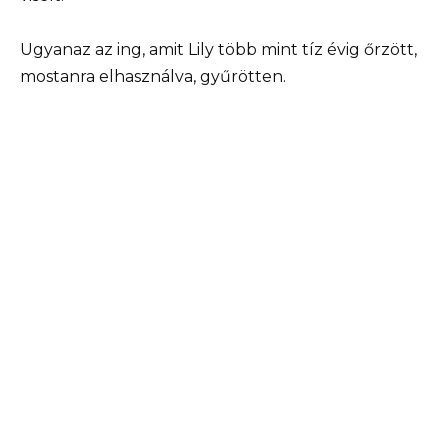
Ugyanaz az ing, amit Lily több mint tíz évig őrzött,
mostanra elhasználva, gyűrötten.