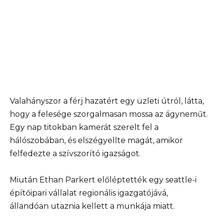
Valahányszor a férj hazatért egy üzleti útról, látta,
hogy a felesége szorgalmasan mossa az ágyneműt.
Egy nap titokban kamerát szerelt fel a
hálószobában, és elszégyellte magát, amikor
felfedezte a szívszorító igazságot.
Miután Ethan Parkert előléptették egy seattle-i
építőipari vállalat regionális igazgatójává,
állandóan utaznia kellett a munkája miatt.