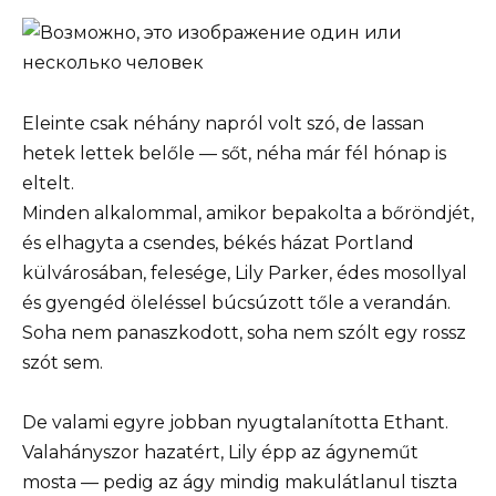
Eleinte csak néhány napról volt szó, de lassan
hetek lettek belőle — sőt, néha már fél hónap is
eltelt.
Minden alkalommal, amikor bepakolta a bőröndjét,
és elhagyta a csendes, békés házat Portland
külvárosában, felesége, Lily Parker, édes mosollyal
és gyengéd öleléssel búcsúzott tőle a verandán.
Soha nem panaszkodott, soha nem szólt egy rossz
szót sem.
De valami egyre jobban nyugtalanította Ethant.
Valahányszor hazatért, Lily épp az ágyneműt
mosta — pedig az ágy mindig makulátlanul tiszta