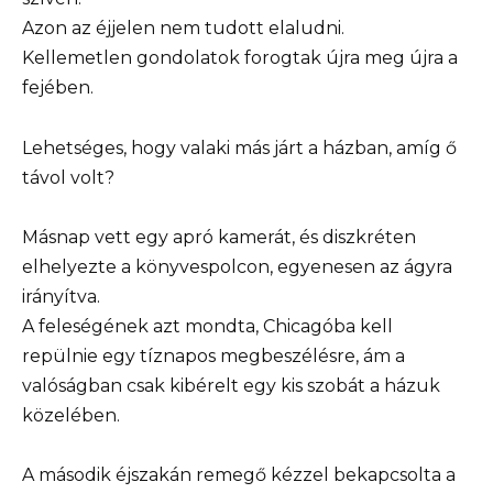
Azon az éjjelen nem tudott elaludni.
Kellemetlen gondolatok forogtak újra meg újra a
fejében.
Lehetséges, hogy valaki más járt a házban, amíg ő
távol volt?
Másnap vett egy apró kamerát, és diszkréten
elhelyezte a könyvespolcon, egyenesen az ágyra
irányítva.
A feleségének azt mondta, Chicagóba kell
repülnie egy tíznapos megbeszélésre, ám a
valóságban csak kibérelt egy kis szobát a házuk
közelében.
A második éjszakán remegő kézzel bekapcsolta a