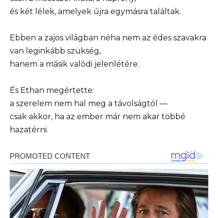
és két lélek, amelyek újra egymásra találtak.
Ebben a zajos világban néha nem az édes szavakra
van leginkább szükség,
hanem a másik valódi jelenlétére.
És Ethan megértette:
a szerelem nem hal meg a távolságtól —
csak akkor, ha az ember már nem akar többé
hazatérni.