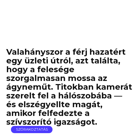
Valahányszor a férj hazatért
egy üzleti útról, azt találta,
hogy a felesége
szorgalmasan mossa az
ágyneműt. Titokban kamerát
szerelt fel a hálószobába —
és elszégyellte magát,
amikor felfedezte a
szívszorító igazságot.
SZÓRAKOZTATÁS