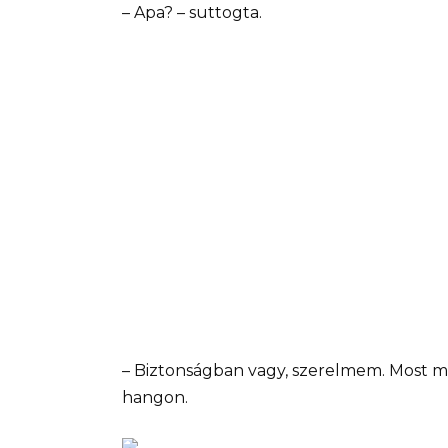
– Apa? – suttogta.
– Biztonságban vagy, szerelmem. Most 
hangon.