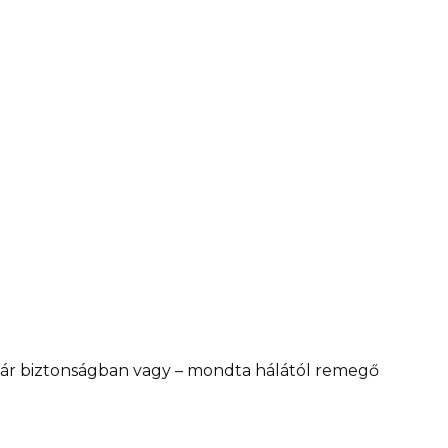
már biztonságban vagy – mondta hálától remegő