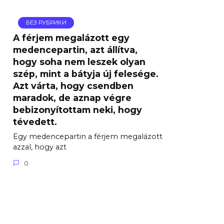
БЕЗ РУБРИКИ
A férjem megalázott egy
medencepartin, azt állítva,
hogy soha nem leszek olyan
szép, mint a bátyja új felesége.
Azt várta, hogy csendben
maradok, de aznap végre
bebizonyítottam neki, hogy
tévedett.
Egy medencepartin a férjem megalázott
azzal, hogy azt
0