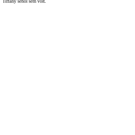
Tiffany sehol sem volt.