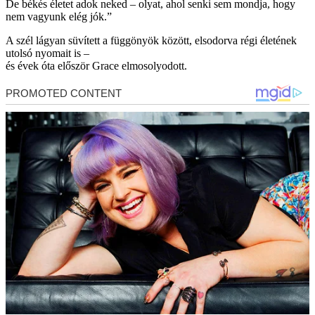
De békés életet adok neked – olyat, ahol senki sem mondja, hogy
nem vagyunk elég jók.”
A szél lágyan süvített a függönyök között, elsodorva régi életének
utolsó nyomait is –
és évek óta először Grace elmosolyodott.