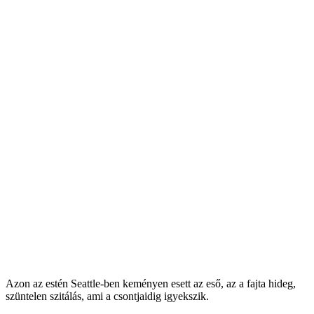
Azon az estén Seattle-ben keményen esett az eső, az a fajta hideg,
szüntelen szitálás, ami a csontjaidig igyekszik.