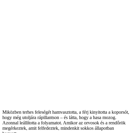
Miközben terhes feleségét hamvasztotta, a férj kinyitotta a koporsót,
hogy még utoljára rápillantson – és látta, hogy a hasa mozog.
Azonnal leállította a folyamatot. Amikor az orvosok és a rendőrök
megérkeztek, amit felfedeztek, mindenkit sokkos állapotban