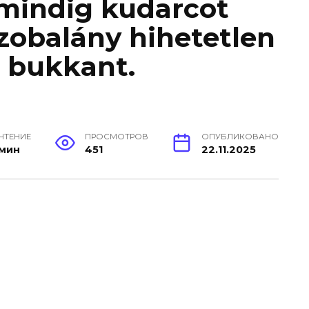
 mindig kudarcot
szobalány hihetetlen
 bukkant.
 ЧТЕНИЕ
ПРОСМОТРОВ
ОПУБЛИКОВАНО
 мин
451
22.11.2025