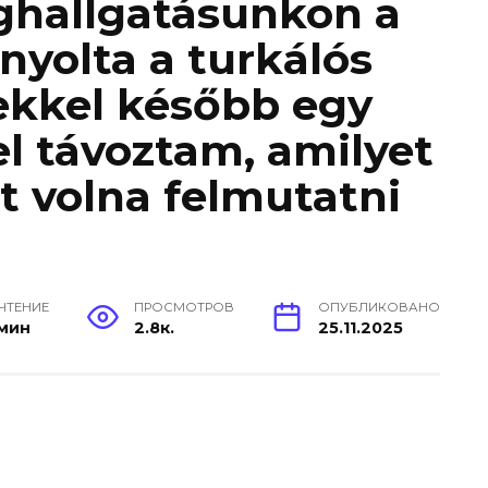
ghallgatásunkon a
nyolta a turkálós
ekkel később egy
l távoztam, amilyet
 volna felmutatni
 ЧТЕНИЕ
ПРОСМОТРОВ
ОПУБЛИКОВАНО
 мин
2.8к.
25.11.2025