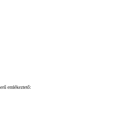
serű emlékeztető: