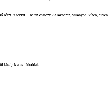
ő részt. A többit… hatan osztoztak a lakbéren, villanyon, vízen, étel
ül küzdjek a családoddal.