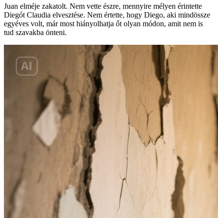
Juan elméje zakatolt. Nem vette észre, mennyire mélyen érintette
Diegót Claudia elvesztése. Nem értette, hogy Diego, aki mindössze
egyéves volt, már most hiányolhatja őt olyan módon, amit nem is
tud szavakba önteni.