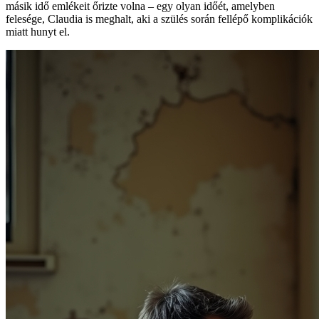
másik idő emlékeit őrizte volna – egy olyan időét, amelyben
felesége, Claudia is meghalt, aki a szülés során fellépő komplikációk
miatt hunyt el.