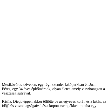
Mexikóváros szívében, egy régi, csendes lakóparkban élt Juan
Pérez, egy 34 éves építőmérnök, olyan életet, amely visszhangzott a
veszteség súlyával.
Kisfia, Diego éppen akkor töltötte be az egyéves korát, és a lakás, az
időjárás viszontagságaival és a kopott csempékkel, mintha egy