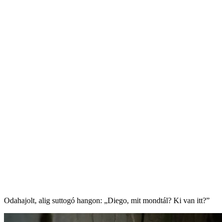
Odahajolt, alig suttogó hangon: „Diego, mit mondtál? Ki van itt?”