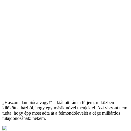
„Haszontalan pióca vagy!” – kiáltott rám a férjem, miközben
kilökött a házból, hogy egy másik nővel menjek el. Azt viszont nem
tudta, hogy épp most adta át a felmondólevelét a cége milliárdos
tulajdonosának: nekem.