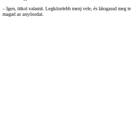
– Igen, titkol valamit. Legközelebb menj vele, és látogassd meg te
magad az anyósodat.