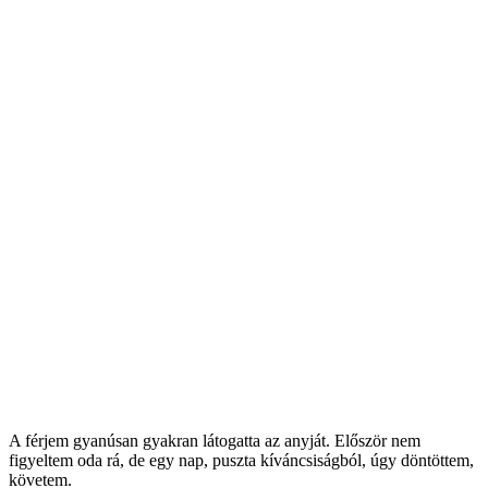
A férjem gyanúsan gyakran látogatta az anyját. Először nem
figyeltem oda rá, de egy nap, puszta kíváncsiságból, úgy döntöttem,
követem.