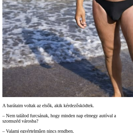
A barátaim voltak az elsők, akik kérdezősködtek.
– Nem találod furcsának, hogy minden nap elmegy autóval a
szomszéd városba?
– Valami egyértelműen nincs rendben.