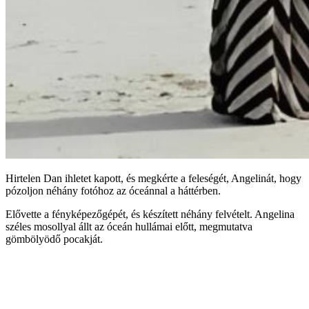
Hirtelen Dan ihletet kapott, és megkérte a feleségét, Angelinát, hogy
pózoljon néhány fotóhoz az óceánnal a háttérben.
Elővette a fényképezőgépét, és készített néhány felvételt. Angelina
széles mosollyal állt az óceán hullámai előtt, megmutatva
gömbölyödő pocakját.