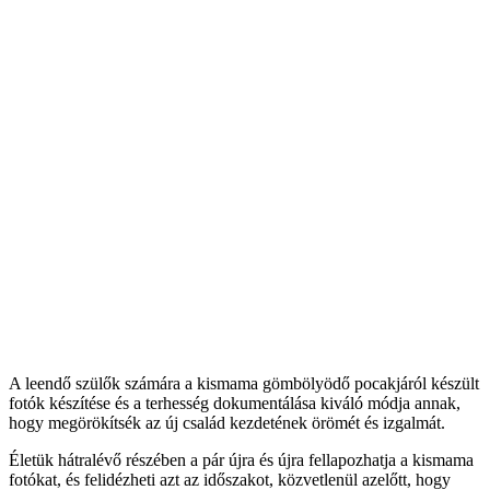
A leendő szülők számára a kismama gömbölyödő pocakjáról készült
fotók készítése és a terhesség dokumentálása kiváló módja annak,
hogy megörökítsék az új család kezdetének örömét és izgalmát.
Életük hátralévő részében a pár újra és újra fellapozhatja a kismama
fotókat, és felidézheti azt az időszakot, közvetlenül azelőtt, hogy