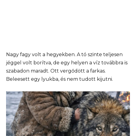
Nagy fagy volt a hegyekben. A tó szinte teljesen
jéggel volt borítva, de egy helyen a víz továbbra is
szabadon maradt. Ott vergődött a farkas.
Beleesett egy lyukba, és nem tudott kijutni.