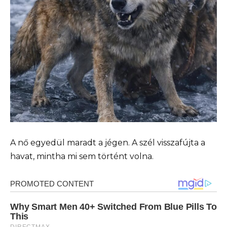
A nő egyedül maradt a jégen. A szél visszafújta a
havat, mintha mi sem történt volna.