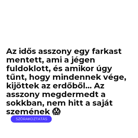
Az idős asszony egy farkast
mentett, ami a jégen
fuldoklott, és amikor úgy
tűnt, hogy mindennek vége,
kijöttek az erdőből… Az
asszony megdermedt a
sokkban, nem hitt a saját
szemének 😱
SZÓRAKOZTATÁS