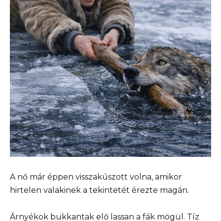
A nő már éppen visszakúszott volna, amikor
hirtelen valakinek a tekintetét érezte magán.
Árnyékok bukkantak elő lassan a fák mögül. Tíz