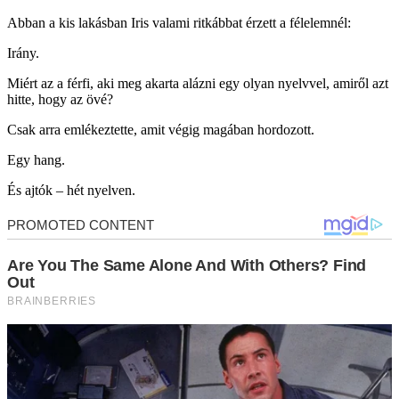
Abban a kis lakásban Iris valami ritkábbat érzett a félelemnél:
Irány.
Miért az a férfi, aki meg akarta alázni egy olyan nyelvvel, amiről azt
hitte, hogy az övé?
Csak arra emlékeztette, amit végig magában hordozott.
Egy hang.
És ajtók – hét nyelven.