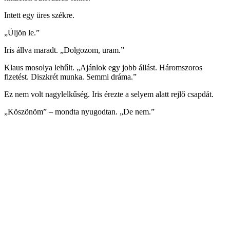
Intett egy üres székre.
„Üljön le.”
Iris állva maradt. „Dolgozom, uram.”
Klaus mosolya lehűlt. „Ajánlok egy jobb állást. Háromszoros
fizetést. Diszkrét munka. Semmi dráma.”
Ez nem volt nagylelkűség. Iris érezte a selyem alatt rejlő csapdát.
„Köszönöm” – mondta nyugodtan. „De nem.”