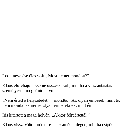
Leon nevetése éles volt. „Most nemet mondott?”
Klaus előrehajolt, szeme összeszűkült, mintha a visszautasítás
személyesen megbántotta volna.
„Nem érted a helyzetedet” – mondta. „Az olyan emberek, mint te,
nem mondanak nemet olyan embereknek, mint én.”
Iris kitartott a maga helyén. „Akkor félreértettél.”
Klaus visszaváltott németre – lassan és hidegen, mintha csípős