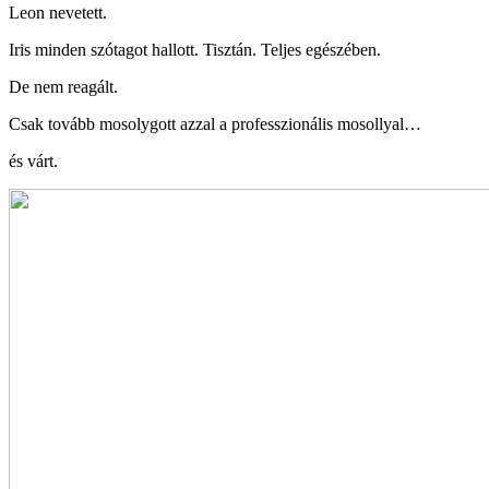
Leon nevetett.
Iris minden szótagot hallott. Tisztán. Teljes egészében.
De nem reagált.
Csak tovább mosolygott azzal a professzionális mosollyal…
és várt.