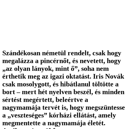
Szándékosan németül rendelt, csak hogy
megalázza a pincérnőt, és nevetett, hogy
„az olyan lányok, mint ő”, soha nem
érthetik meg az igazi oktatást. Iris Novák
csak mosolygott, és hibátlanul töltötte a
bort – mert hét nyelven beszél, és minden
sértést megértett, beleértve a
nagymamája tervét is, hogy megszüntesse
a „veszteséges” kórházi ellátást, amely
megmentette a nagymamája életét.