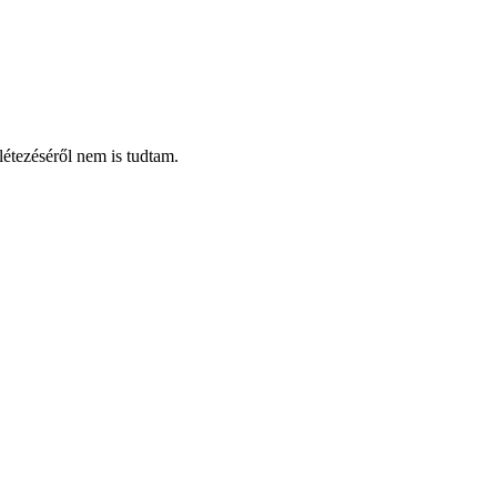
étezéséről nem is tudtam.