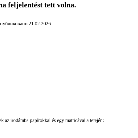
 feljelentést tett volna.
публиковано
21.02.2026
k az irodámba papírokkal és egy matricával a tetején: