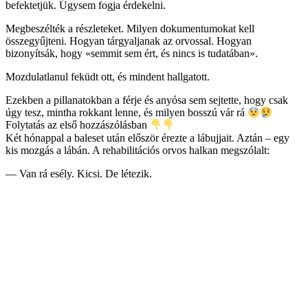
befektetjük. Úgysem fogja érdekelni.
Megbeszélték a részleteket. Milyen dokumentumokat kell
összegyűjteni. Hogyan tárgyaljanak az orvossal. Hogyan
bizonyítsák, hogy «semmit sem ért, és nincs is tudatában».
Mozdulatlanul feküdt ott, és mindent hallgatott.
Ezekben a pillanatokban a férje és anyósa sem sejtette, hogy csak
úgy tesz, mintha rokkant lenne, és milyen bosszú vár rá
Folytatás az első hozzászólásban
Két hónappal a baleset után először érezte a lábujjait. Aztán – egy
kis mozgás a lábán. A rehabilitációs orvos halkan megszólalt:
— Van rá esély. Kicsi. De létezik.