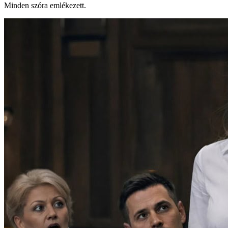
Minden szóra emlékezett.