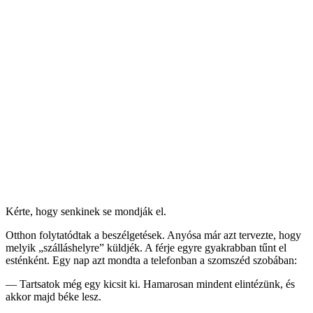
Kérte, hogy senkinek se mondják el.
Otthon folytatódtak a beszélgetések. Anyósa már azt tervezte, hogy
melyik „szálláshelyre” küldjék. A férje egyre gyakrabban tűnt el
esténként. Egy nap azt mondta a telefonban a szomszéd szobában:
— Tartsatok még egy kicsit ki. Hamarosan mindent elintézünk, és
akkor majd béke lesz.