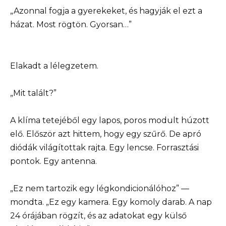
„Azonnal fogja a gyerekeket, és hagyják el ezt a
házat. Most rögtön. Gyorsan…”
Elakadt a lélegzetem.
„Mit talált?”
A klíma tetejéből egy lapos, poros modult húzott
elő. Először azt hittem, hogy egy szűrő. De apró
diódák világítottak rajta. Egy lencse. Forrasztási
pontok. Egy antenna.
„Ez nem tartozik egy légkondicionálóhoz” —
mondta. „Ez egy kamera. Egy komoly darab. A nap
24 órájában rögzít, és az adatokat egy külső