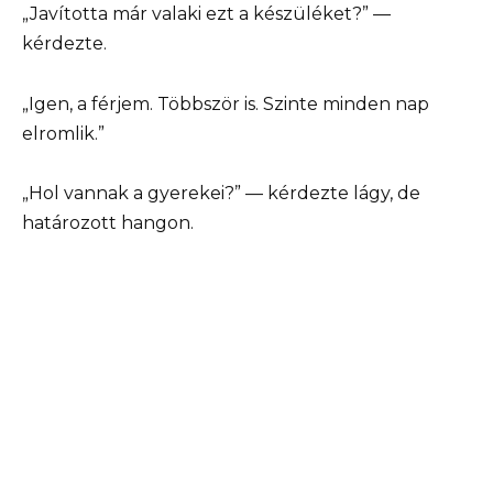
„Javította már valaki ezt a készüléket?” —
kérdezte.
„Igen, a férjem. Többször is. Szinte minden nap
elromlik.”
„Hol vannak a gyerekei?” — kérdezte lágy, de
határozott hangon.