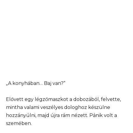
„A konyhában… Baj van?”
Elővett egy légzőmaszkot a dobozából, felvette,
mintha valami veszélyes dologhoz készülne
hozzányúlni, majd újra rám nézett. Pánik volt a
szemében.