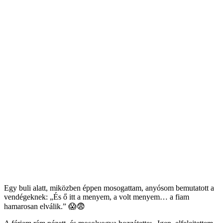
Egy buli alatt, miközben éppen mosogattam, anyósom bemutatott a
vendégeknek: „És ő itt a menyem, a volt menyem… a fiam
hamarosan elválik.” 😱😨