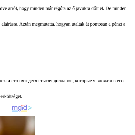
ődve arról, hogy minden már régóta az ő javukra dőlt el. De minden
aláírásra. Aztán megmutatta, hogyan utalták át pontosan a pénzt a
perköltséget.