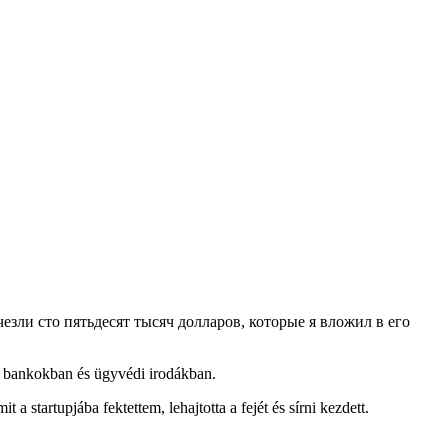
n, bankokban és ügyvédi irodákban.
a startupjába fektettem, lehajtotta a fejét és sírni kezdett.