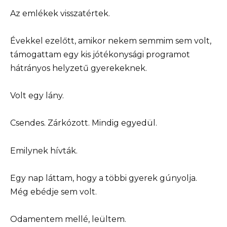
Az emlékek visszatértek.
Évekkel ezelőtt, amikor nekem semmim sem volt,
támogattam egy kis jótékonysági programot
hátrányos helyzetű gyerekeknek.
Volt egy lány.
Csendes. Zárkózott. Mindig egyedül.
Emilynek hívták.
Egy nap láttam, hogy a többi gyerek gúnyolja.
Még ebédje sem volt.
Odamentem mellé, leültem.