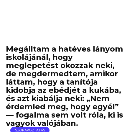
Megálltam a hatéves lányom
iskolájánál, hogy
meglepetést okozzak neki,
de megdermedtem, amikor
láttam, hogy a tanítója
kidobja az ebédjét a kukába,
és azt kiabálja neki: „Nem
érdemled meg, hogy egyél”
— fogalma sem volt róla, ki is
vagyok valójában.
SZÓRAKOZTATÁS