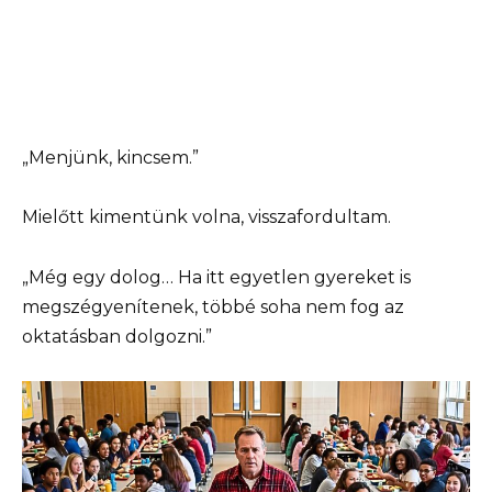
„Menjünk, kincsem.”
Mielőtt kimentünk volna, visszafordultam.
„Még egy dolog… Ha itt egyetlen gyereket is
megszégyenítenek, többé soha nem fog az
oktatásban dolgozni.”