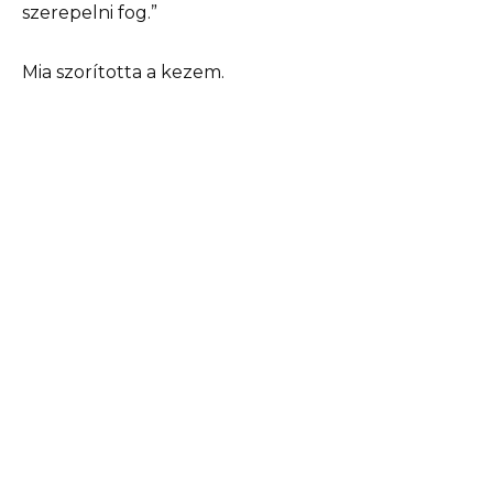
szerepelni fog.”
Mia szorította a kezem.