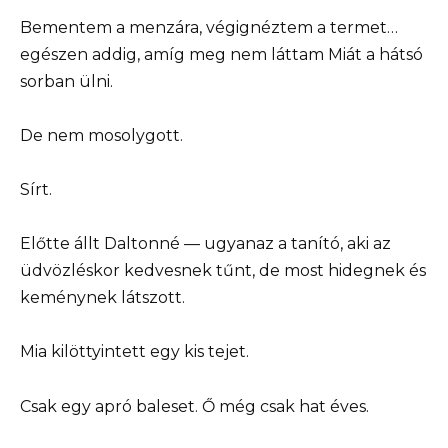
Bementem a menzára, végignéztem a termet…
egészen addig, amíg meg nem láttam Miát a hátsó
sorban ülni.
De nem mosolygott.
Sírt.
Előtte állt Daltonné — ugyanaz a tanító, aki az
üdvözléskor kedvesnek tűnt, de most hidegnek és
keménynek látszott.
Mia kilöttyintett egy kis tejet.
Csak egy apró baleset. Ő még csak hat éves.