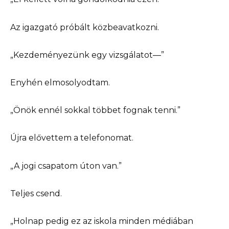
Az igazgató próbált közbeavatkozni.
„Kezdeményezünk egy vizsgálatot—”
Enyhén elmosolyodtam.
„Önök ennél sokkal többet fognak tenni.”
Újra elővettem a telefonomat.
„A jogi csapatom úton van.”
Teljes csend.
„Holnap pedig ez az iskola minden médiában