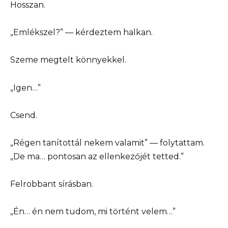
Hosszan.
„Emlékszel?” — kérdeztem halkan.
Szeme megtelt könnyekkel.
„Igen…”
Csend.
„Régen tanítottál nekem valamit” — folytattam.
„De ma… pontosan az ellenkezőjét tetted.”
Felrobbant sírásban.
„Én… én nem tudom, mi történt velem…”