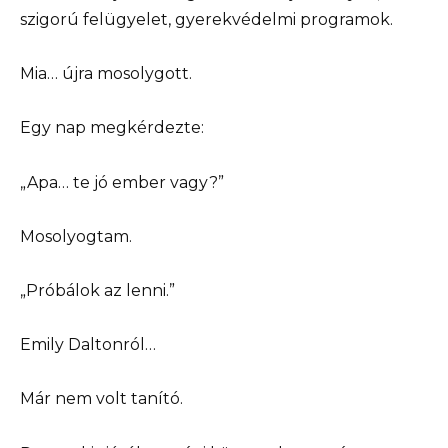
szigorú felügyelet, gyerekvédelmi programok.
Mia… újra mosolygott.
Egy nap megkérdezte:
„Apa… te jó ember vagy?”
Mosolyogtam.
„Próbálok az lenni.”
Emily Daltonról…
Már nem volt tanító.