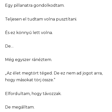
Egy pillanatra gondolkodtam.
Teljesen el tudtam volna pusztítani.
És ez könnyű lett volna.
De…
Még egyszer ránéztem.
„Az élet megtört téged. De ez nem ad jogot arra,
hogy másokat törj össze.”
Elfordultam, hogy távozzak.
De megálltam.