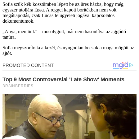
Sofia szűk kék kosztümben lépett be az üres házba, hogy még
egyszer utoljára lássa. A reggel kapott borítékban nem volt
megállapodás, csak Lucas felügyeleti jogával kapcsolatos
dokumentumok.
„Anya, menjünk” – mosolygott, már nem hasonlítva az aggódó
tanúra.
Sofia megszorította a kezét, és nyugodtan becsukta maga mögött az
ajtót.